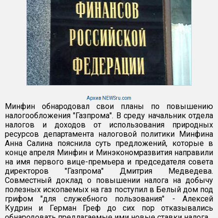
Архив NEWSru.com
Минфин обнародовал свои планы по повышению
налогообложения "Газпрома". В среду начальник отдела
налогов и доходов от использования природных
ресурсов департамента налоговой политики Минфина
Анна Салина пояснила суть предложений, которые в
конце апреля Минфин и Минэкономразвития направили
на имя первого вице-премьера и председателя совета
директоров "Газпрома" Дмитрия Медведева.
Совместный доклад о повышении налога на добычу
полезных ископаемых на газ поступил в Белый дом под
грифом "для служебного пользования" - Алексей
Кудрин и Герман Греф до сих пор отказывались
обнародовать предлагаемые ими новые ставки налога.