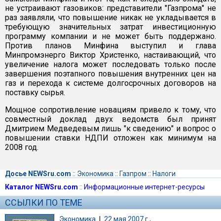
не устраивают газовиков: представители "Газпрома" не
раз заявляли, что повышение никак не укладывается в
требующую значительных затрат инвестиционную
программу компании и не может быть поддержано.
Против планов Минфина выступил и глава
Минпромэнерго Виктор Христенко, настаивающий, что
увеличение налога может последовать только после
завершения поэтапного повышения внутренних цен на
газ и перехода к системе долгосрочных договоров на
поставку сырья.
Мощное сопротивление новациям привело к тому, что
совместный доклад двух ведомств был принят
Дмитрием Медведевым лишь "к сведению" и вопрос о
повышении ставки НДПИ отложен как минимум на
2008 год.
Досье NEWSru.com
::
Экономика
::
Газпром
::
Налоги
Каталог NEWSru.com
::
Информационные интернет-ресурсы
ССЫЛКИ ПО ТЕМЕ
Экономика
|
22 мая 2007 г.,