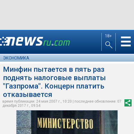
18+
☰
ЭКОНОМИКА
Минфин пытается в пять раз
поднять налоговые выплаты
"Газпрома". Концерн платить
отказывается
время публикации: 24 мая 2007 г., 10:20 | последнее обновление: 07
декабря 2017 г., 09:54