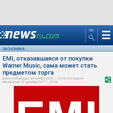
18+
☰
ЭКОНОМИКА
EMI, отказавшаяся от покупки
Warner Music, сама может стать
предметом торга
время публикации: 24 ноября 2003 г., 13:20 | последнее
обновление: 07 декабря 2017 г., 09:54