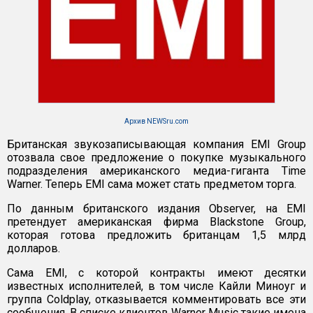
Архив NEWSru.com
Британская звукозаписывающая компания EMI Group
отозвала свое предложение о покупке музыкального
подразделения американского медиа-гиганта Time
Warner. Теперь EMI сама может стать предметом торга.
По данным британского издания Observer, на EMI
претендует американская фирма Blackstone Group,
которая готова предложить британцам 1,5 млрд
долларов.
Сама EMI, с которой контракты имеют десятки
известных исполнителей, в том числе Кайли Миноуг и
группа Coldplay, отказывается комментировать все эти
сообщения. В списке клиентов Warner Music такие имена