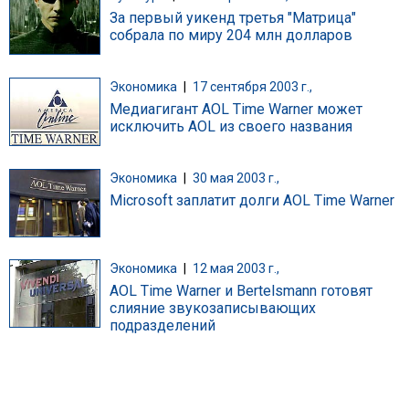
За первый уикенд третья "Матрица"
собрала по миру 204 млн долларов
Экономика
|
17 сентября 2003 г.,
Медиагигант AOL Time Warner может
исключить AOL из своего названия
Экономика
|
30 мая 2003 г.,
Microsoft заплатит долги AOL Time Warner
Экономика
|
12 мая 2003 г.,
AOL Time Warner и Bertelsmann готовят
слияние звукозаписывающих
подразделений