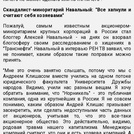
Скандалист-миноритарий Навальный: "Все хапнули и
считают себя хозяевами"
Пожалуй, самым известным акционером-
миноритарием крупных корпораций в России стал
блоггер Алексей Навальный - на днях он взорвал
блогосферу своим расследованием о хищениях в
"Транснефти". Навальный в интервью РЕН ТВ заявил, что
не понимает, каким образом такие поправки можно
принять.
"Мне это очень занятно слышать, потому что мы с
Андреем Клишасом вместе учились на одном потоке
юридического факультета Университета Дружбы
народов. Видимо, учили нас разным вещам. Я хочу
обратить внимание, что "Норникель" - это публичная
компания, одна из крупнейших в России. Я не совсем
понимаю, каким образом Андрей Клишас призывает
засекретить, или сделать недоступными часть данных
от акционеров, учитывая то, что это все-таки
акционерное общество. Это действительно, видимо,
родовая травма нашего капитализма. Менеджеры
компаний считают, что они и есть хозяева компаний. А