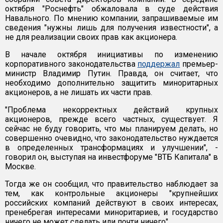
октября "Роснефть" обжаловала в суде действия
Навального. По мнению компании, запрашиваемые им
сведения "нужны лишь для получения известности", а
не для реализации своих прав как акционера.
В начале октября инициативы по изменению
корпоративного законодательства
поддержал
премьер-
министр Владимир Путин. Правда, он считает, что
необходимо дополнительно защитить миноритарных
акционеров, а не лишать их части прав.
"Проблема некорректных действий крупных
акционеров, прежде всего частных, существует. Я
сейчас не буду говорить, что мы планируем делать, но
совершенно очевидно, что законодательство нуждается
в определенных трансформациях и улучшении", -
говорил он, выступая на инвестфоруме "ВТБ Капитала" в
Москве.
Тогда же он сообщил, что правительство наблюдает за
тем, как контрольные акционеры "крупнейших
российских компаний действуют в своих интересах,
пренебрегая интересами миноритариев, и государство
ничего не может сделать или почти ничего".