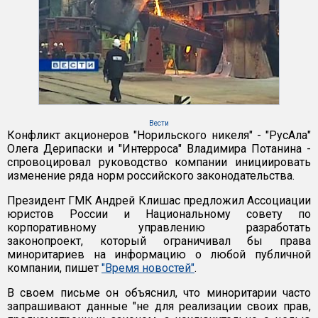
Вести
Конфликт акционеров "Норильского никеля" - "РусАла"
Олега Дерипаски и "Интерроса" Владимира Потанина -
спровоцировал руководство компании инициировать
изменение ряда норм российского законодательства.
Президент ГМК Андрей Клишас предложил Ассоциации
юристов России и Национальному совету по
корпоративному управлению разработать
законопроект, который ограничивал бы права
миноритариев на информацию о любой публичной
компании, пишет
"Время новостей"
.
В своем письме он объяснил, что миноритарии часто
запрашивают данные "не для реализации своих прав,