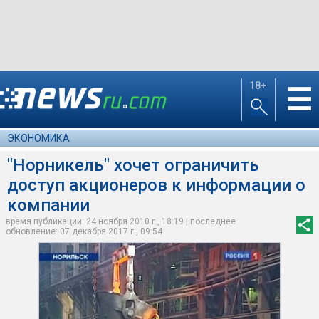
18+
☰
ЭКОНОМИКА
"Норникель" хочет ограничить
доступ акционеров к информации о
компании
время публикации: 24 ноября 2010 г., 18:19 | последнее
обновление: 07 декабря 2017 г., 09:54