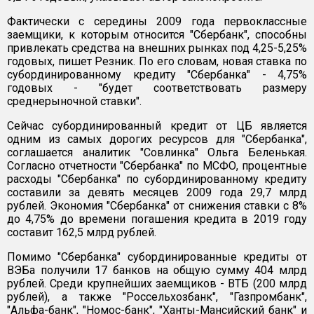
Фактически с середины 2009 года первоклассные
заемщики, к которым относится "Сбербанк", способны
привлекать средства на внешних рынках под 4,25-5,25%
годовых, пишет Резник. По его словам, новая ставка по
субординированному кредиту "Сбербанка" - 4,75%
годовых - "будет соответствовать размеру
среднерыночной ставки".
Сейчас субординированный кредит от ЦБ является
одним из самых дорогих ресурсов для "Сбербанка",
соглашается аналитик "Совлинка" Ольга Беленькая.
Согласно отчетности "Сбербанка" по МСФО, процентные
расходы "Сбербанка" по субординированному кредиту
составили за девять месяцев 2009 года 29,7 млрд
рублей. Экономия "Сбербанка" от снижения ставки с 8%
до 4,75% до времени погашения кредита в 2019 году
составит 162,5 млрд рублей.
Помимо "Сбербанка" субординированные кредиты от
ВЭБа получили 17 банков на общую сумму 404 млрд
рублей. Среди крупнейших заемщиков - ВТБ (200 млрд
рублей), а также "Россельхозбанк", "Газпромбанк",
"Альфа-банк", "Номос-банк", "Ханты-Мансийский банк" и