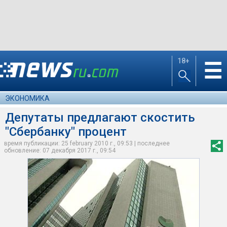
18+
☰
ЭКОНОМИКА
Депутаты предлагают скостить
"Сбербанку" процент
время публикации: 25 february 2010 г., 09:53 | последнее
обновление: 07 декабря 2017 г., 09:54