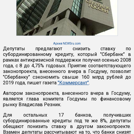
Архив NEWSru.com
Депутаты предлагают снизить ставку по
субординированному кредиту, который "Сбербанк" в
рамках антикризисной поддержки получил осенью 2008
года, с 8 до 4,75% годовых. Приятие соответствующего
законопроекта, внесенного вчера в Госдуму, позволит
"Сбербанку" сэкономить свыше 160 млрд рублей до
2019 года, пишет газета
"Коммерсант"
.
Автором законопроекта, внесенного вчера в Госдуму,
является глава комитета Госдумы по финансовому
рынку Владислав Резник.
Для остальных 17 банков, получивших
субординированные кредиты под те же 8%, депутаты
обещают понизить ставку в другом законопроекте.
Взамен депутаты рассчитывают на то, что банки снизят