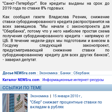
"Санкт-Петербург". Все кредиты выданы на срок до
2019 года по ставке 8% годовых.
Как сообщил газете Владислав Резник, снижение
ставки субординированного кредита распространится на
всех заемщиков. "Мы начали с законопроекта для
"Сбербанка", потому что у него наиболее простая схема
получения субординированного кредита - напрямую от
ЦБ. В течение недели-двух мы подготовим и внесем в
Госдуму следующий законопроект,
предусматривающий снижение ставки по
субординированному кредиту для всех других банков",
- заверил депутат.
Досье NEWSru.com
::
Экономика
::
Банки
::
Сбербанк
Каталог NEWSru.com
::
Информационные интернет-ресурсы
ССЫЛКИ ПО ТЕМЕ
Экономика
|
15 января 2010 г.,
"Сбер" снижает процентные ставки по
вкладам в рублях