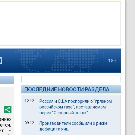
18+
ПОСЛЕДНИЕ НОВОСТИ РАЗДЕЛА
12:12
Россия и США поспорили о "грязном
российском газе", поставляемом
через "Северный поток"
анию
09:12
Производители сообщили о риске
тся,
дефицита яиц
ет -