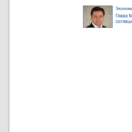
Эконом
Глава 
соглаш