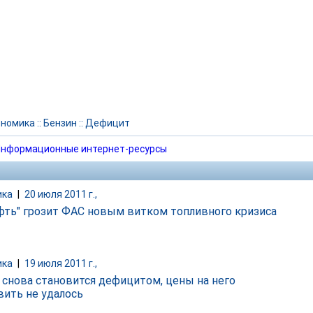
ономика
::
Бензин
::
Дефицит
нформационные интернет-ресурсы
ика
|
20 июля 2011 г.,
фть" грозит ФАС новым витком топливного кризиса
ика
|
19 июля 2011 г.,
 снова становится дефицитом, цены на него
вить не удалось