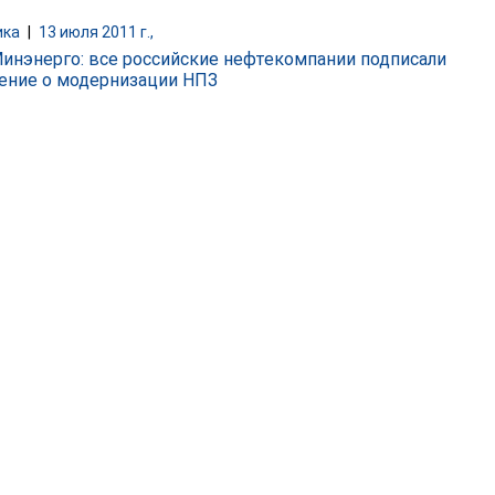
ика
|
13 июля 2011 г.,
Минэнерго: все российские нефтекомпании подписали
ение о модернизации НПЗ