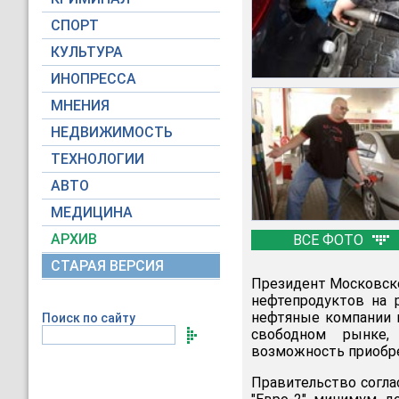
СПОРТ
КУЛЬТУРА
ИНОПРЕССА
МНЕНИЯ
НЕДВИЖИМОСТЬ
ТЕХНОЛОГИИ
АВТО
МЕДИЦИНА
АРХИВ
ВСЕ ФОТО
СТАРАЯ ВЕРСИЯ
Президент Московско
нефтепродуктов на 
нефтяные компании н
Поиск по сайту
свободном рынке,
возможность приобре
Правительство согла