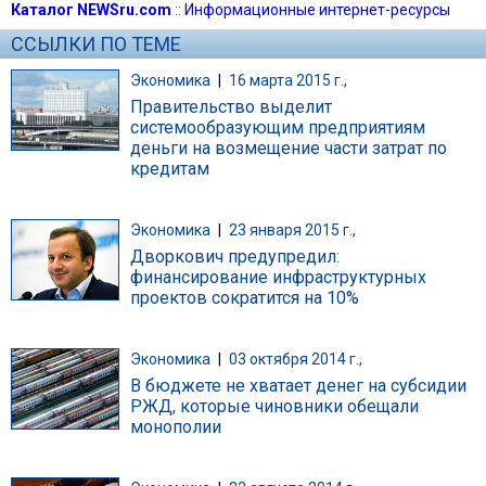
Каталог NEWSru.com
::
Информационные интернет-ресурсы
ССЫЛКИ ПО ТЕМЕ
Экономика
|
16 марта 2015 г.,
Правительство выделит
системообразующим предприятиям
деньги на возмещение части затрат по
кредитам
Экономика
|
23 января 2015 г.,
Дворкович предупредил:
финансирование инфраструктурных
проектов сократится на 10%
Экономика
|
03 октября 2014 г.,
В бюджете не хватает денег на субсидии
РЖД, которые чиновники обещали
монополии