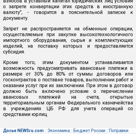
взносов в уставный капитал юридических лиц условия
о запрете конвертации этих средств в иностранную
валюту", - говорится в пояснительной записке к
документу.
Запрет не распространяется на обменные операции,
осуществляемые при закупке высокотехнологичного
импортного оборудования, сырья и комплектующих
изделий, на поставку которых и предоставляется
субсидия.
Кроме того, этим документом устанавливается
возможность предусматривать авансовые платежи в
размере от 30% до 80% от суммы договоров или
госконтрактов о поставке товаров, выполнении работ и
оказании услуг при их заключении. При этом в договор
должно быть включено условие о перечислении
авансовых платежей на счета, открытые
территориальным органам Федерального казначейства
в учреждениях ЦБ РФ для учета операций со
средствами юрлиц.
Досье NEWSru.com
::
Экономика
::
Бюджет России
::
Поправки