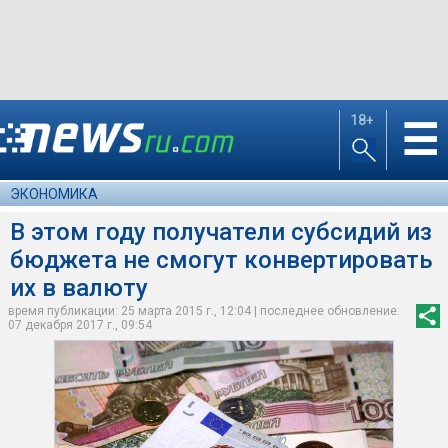
18+
☰
ЭКОНОМИКА
В этом году получатели субсидий из
бюджета не смогут конвертировать
их в валюту
время публикации: 25 марта 2015 г., 12:04 | последнее обновление:
07 декабря 2017 г., 09:54