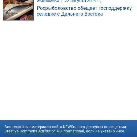
Экономика
|
22 августа 2014 г.,
Росрыболовство обещает господдержку
селедке с Дальнего Востока
Все текстовые материалы сайта NEWSru.com доступны по лицензии:
Creative Commons Attribution 4.0 International
, если не указано иное.