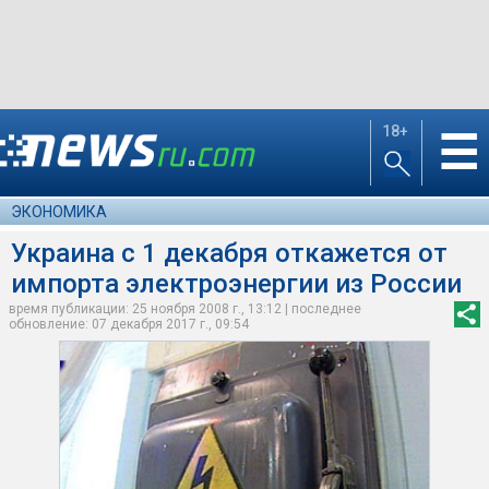
18+
☰
ЭКОНОМИКА
Украина с 1 декабря откажется от
импорта электроэнергии из России
время публикации: 25 ноября 2008 г., 13:12 | последнее
обновление: 07 декабря 2017 г., 09:54