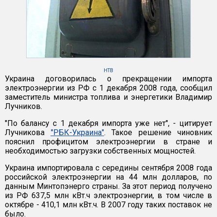
НТВ
Украина договорилась о прекращении импорта
электроэнергии из РФ с 1 декабря 2008 года, сообщил
заместитель министра топлива и энергетики Владимир
Лучников.
"По балансу с 1 декабря импорта уже нет", - цитирует
Лучникова
"РБК-Украина"
. Такое решение чиновник
пояснил профицитом электроэнергии в стране и
необходимостью загрузки собственных мощностей.
Украина импортировала с середины сентября 2008 года
российской электроэнергии на 44 млн долларов, по
данным Минтопэнерго страны. За этот период получено
из РФ 637,5 млн кВт.ч электроэнергии, в том числе в
октябре - 410,1 млн кВт.ч. В 2007 году таких поставок не
было.