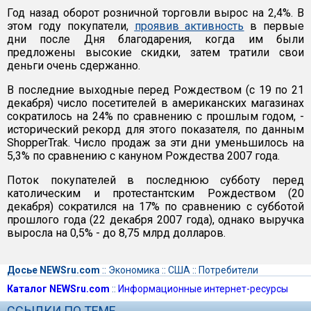
Год назад оборот розничной торговли вырос на 2,4%. В
этом году покупатели,
проявив активность
в первые
дни после Дня благодарения, когда им были
предложены высокие скидки, затем тратили свои
деньги очень сдержанно.
В последние выходные перед Рождеством (с 19 по 21
декабря) число посетителей в американских магазинах
сократилось на 24% по сравнению с прошлым годом, -
исторический рекорд для этого показателя, по данным
ShopperTrak. Число продаж за эти дни уменьшилось на
5,3% по сравнению с кануном Рождества 2007 года.
Поток покупателей в последнюю субботу перед
католическим и протестантским Рождеством (20
декабря) сократился на 17% по сравнению с субботой
прошлого года (22 декабря 2007 года), однако выручка
выросла на 0,5% - до 8,75 млрд долларов.
Досье NEWSru.com
::
Экономика
::
США
::
Потребители
Каталог NEWSru.com
::
Информационные интернет-ресурсы
ССЫЛКИ ПО ТЕМЕ