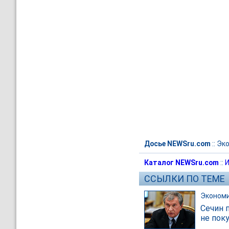
Досье NEWSru.com
::
Эк
Каталог NEWSru.com
::
И
ССЫЛКИ ПО ТЕМЕ
Эконом
Сечин 
не пок