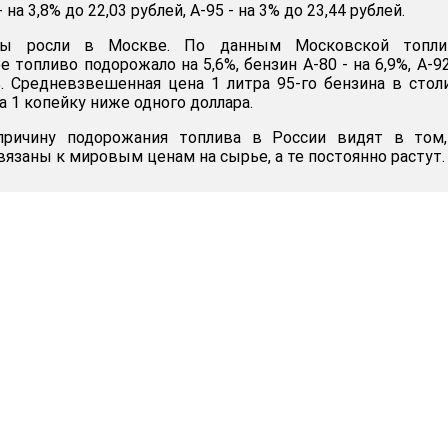
- на 3,8% до 22,03 рублей, А-95 - на 3% до 23,44 рублей.
ны росли в Москве. По данным Московской топли
е топливо подорожало на 5,6%, бензин А-80 - на 6,9%, А-92
6%. Средневзвешенная цена 1 литра 95-го бензина в стол
на 1 копейку ниже одного доллара.
причину подорожания топлива в России видят в том,
язаны к мировым ценам на сырье, а те постоянно растут.