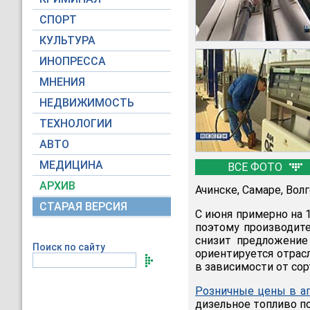
СПОРТ
КУЛЬТУРА
ИНОПРЕССА
МНЕНИЯ
НЕДВИЖИМОСТЬ
ТЕХНОЛОГИИ
АВТО
МЕДИЦИНА
ВСЕ ФОТО
АРХИВ
Ачинске, Самаре, Вол
СТАРАЯ ВЕРСИЯ
С июня примерно на 
поэтому производите
снизит предложение
Поиск по сайту
ориентируется отрас
в зависимости от сор
Розничные цены в а
дизельное топливо под