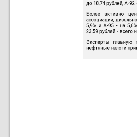
до 18,74 рублей, А-92 
Более активно це
ассоциации, дизельно
5,9% и А-95 - на 5,
23,59 рублей - всего 
Эксперты главную 
нефтяные налоги прив