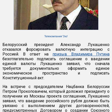
Телекомпания 'Эхо'
Белорусский президент Александр Лукашенко
отказался форсировать валютную интеграцию с
Россией. В ответ на
призыв Владимира Путина
безотлагательно подписать соглашение о введении
единой валюты Лукашенко заявил, что сначала
требуется документально оформить единое
экономическое пространство и подписать
Конституционный акт.
На встрече с председателем Нацбанка Белоруссии
Петром Прокоповичем, который доложил президенту о
получении из Москвы проекта соглашения, Лукашенко
заявил, что введение российского рубля должно быть
увязано с выполнением других договоренностей,
предусмотренных Договором о создании Союзного