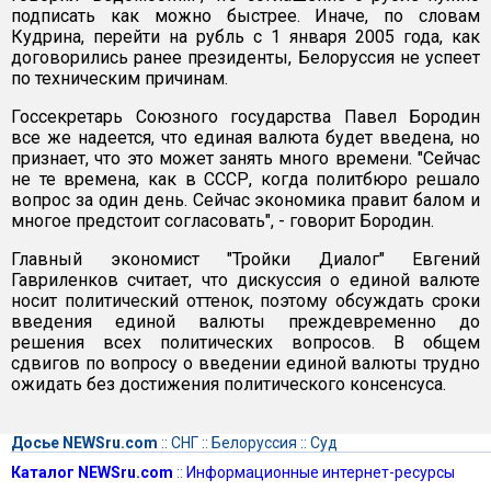
подписать как можно быстрее. Иначе, по словам
Кудрина, перейти на рубль с 1 января 2005 года, как
договорились ранее президенты, Белоруссия не успеет
по техническим причинам.
Госсекретарь Союзного государства Павел Бородин
все же надеется, что единая валюта будет введена, но
признает, что это может занять много времени. "Сейчас
не те времена, как в СССР, когда политбюро решало
вопрос за один день. Сейчас экономика правит балом и
многое предстоит согласовать", - говорит Бородин.
Главный экономист "Тройки Диалог" Евгений
Гавриленков считает, что дискуссия о единой валюте
носит политический оттенок, поэтому обсуждать сроки
введения единой валюты преждевременно до
решения всех политических вопросов. В общем
сдвигов по вопросу о введении единой валюты трудно
ожидать без достижения политического консенсуса.
Досье NEWSru.com
::
СНГ
::
Белоруссия
::
Суд
Каталог NEWSru.com
::
Информационные интернет-ресурсы