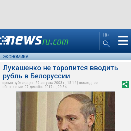
18+
☰
ЭКОНОМИКА
Лукашенко не торопится вводить
рубль в Белоруссии
время публикации: 29 августа 2003 г., 15:14 | последнее
обновление: 07 декабря 2017 г., 09:54