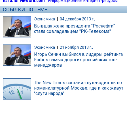
Каталог NEWSru.com
::
Информационные интернет-ресурсы
ССЫЛКИ ПО ТЕМЕ
Экономика
|
04 декабря 2013 г.,
Бывшая жена президента "Роснефти"
стала совладельцем "РК-Телекома"
Экономика
|
21 ноября 2013 г.,
Игорь Сечин выбился в лидеры рейтинга
Forbes самых дорогих российских топ-
менеджеров
The New Times составил путеводитель по
номенклатурной Москве: где и как живут
"слуги народа"