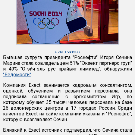
Global Look Press
Бывшая супруга президента "Роснефти" Игоря Сечина
Марина стала совладельцем 51% "Экзект партнерс груп"
и 49% "О-эйч-эль рус прайвит лимитед", обнаружили
"Ведомости"
.
Компания Exect занимается кадровым консалтингом,
оценкой, обучением и развитием персонала, она
подписала соглашение с оргкомитетом Игр, по
которому обучает 35 тысяч человек персонала на базе
26 волонтерских центров в 17 городах России. Среди
клиентов Exect на сайте компании указана и "Роснефть",
которую возглавляет Сечин.
Близкий к Exect источник подтвердил, что Сечина стала