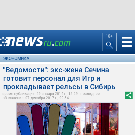
18+
☰
ЭКОНОМИКА
"Ведомости": экс-жена Сечина
готовит персонал для Игр и
прокладывает рельсы в Сибирь
время публикации: 29 января 2014 г., 15:29 | последнее
обновление: 07 декабря 2017 г., 09:54