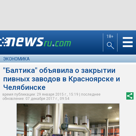
18+
☰
ЭКОНОМИКА
"Балтика" объявила о закрытии
пивных заводов в Красноярске и
Челябинске
время публикации: 29 января 2015 г., 15:19 | последнее
обновление: 07 декабря 2017 г., 09:54