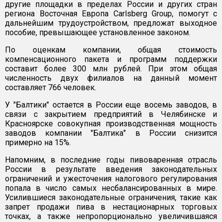
другие площадки в пределах России и других стран
региона Восточная Европа Carlsberg Group, помогут с
дальнейшим трудоустройством, предложат выходное
пособие, превышающее установленное законом.
По оценкам компании, общая стоимость
компенсационного пакета и программ поддержки
составит более 300 млн рублей. При этом общая
численность двух филиалов на данный момент
составляет 766 человек.
У "Балтики" остается в России еще восемь заводов, в
связи с закрытием предприятий в Челябинске и
Красноярске совокупная производственная мощность
заводов компании "Балтика" в России снизится
примерно на 15%.
Напомним, в последние годы пивоваренная отрасль
России в результате введения законодательных
ограничений и ужесточения налогового регулирования
попала в число самых несбалансированных в мире.
Усилившиеся законодательные ограничения, такие как
запрет продажи пива в нестационарных торговых
точках, а также непропорционально увеличившаяся