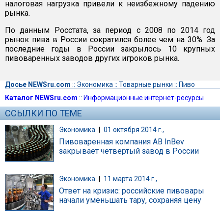
налоговая нагрузка привели к неизбежному падению
рынка.
По данным Росстата, за период с 2008 по 2014 год
рынок пива в России сократился более чем на 30%. За
последние годы в России закрылось 10 крупных
пивоваренных заводов других игроков рынка.
Досье NEWSru.com
::
Экономика
::
Товарные рынки
::
Пиво
Каталог NEWSru.com
::
Информационные интернет-ресурсы
ССЫЛКИ ПО ТЕМЕ
Экономика
|
01 октября 2014 г.,
Пивоваренная компания AB InBev
закрывает четвертый завод в России
Экономика
|
11 марта 2014 г.,
Ответ на кризис: российские пивовары
начали уменьшать тару, сохраняя цену