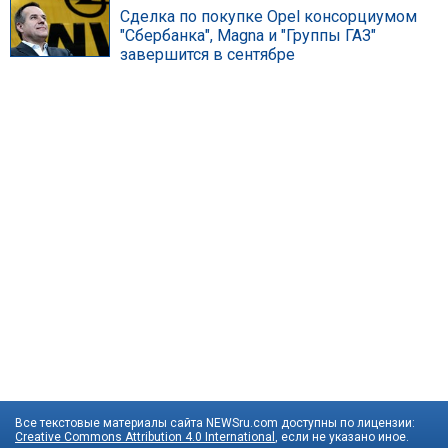
Сделка по покупке Opel консорциумом
"Сбербанка", Magna и "Группы ГАЗ"
завершится в сентябре
Все текстовые материалы сайта NEWSru.com доступны по лицензии:
Creative Commons Attribution 4.0 International
, если не указано иное.