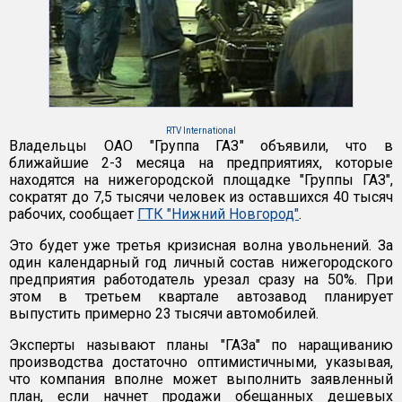
RTV International
Владельцы ОАО "Группа ГАЗ" объявили, что в
ближайшие 2-3 месяца на предприятиях, которые
находятся на нижегородской площадке "Группы ГАЗ",
сократят до 7,5 тысячи человек из оставшихся 40 тысяч
рабочих, сообщает
ГТК "Нижний Новгород"
.
Это будет уже третья кризисная волна увольнений. За
один календарный год личный состав нижегородского
предприятия работодатель урезал сразу на 50%. При
этом в третьем квартале автозавод планирует
выпустить примерно 23 тысячи автомобилей.
Эксперты называют планы "ГАЗа" по наращиванию
производства достаточно оптимистичными, указывая,
что компания вполне может выполнить заявленный
план, если начнет продажи обещанных дешевых