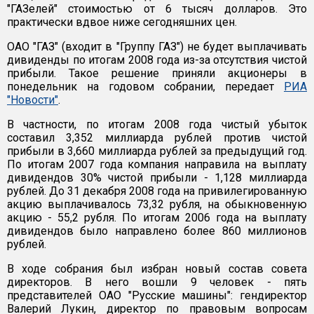
"ГАЗелей" стоимостью от 6 тысяч долларов. Это
практически вдвое ниже сегодняшних цен.
ОАО "ГАЗ" (входит в "Группу ГАЗ") не будет выплачивать
дивиденды по итогам 2008 года из-за отсутствия чистой
прибыли. Такое решение приняли акционеры в
понедельник на годовом собрании, передает
РИА
"Новости"
.
В частности, по итогам 2008 года чистый убыток
составил 3,352 миллиарда рублей против чистой
прибыли в 3,660 миллиарда рублей за предыдущий год.
По итогам 2007 года компания направила на выплату
дивидендов 30% чистой прибыли - 1,128 миллиарда
рублей. До 31 декабря 2008 года на привилегированную
акцию выплачивалось 73,32 рубля, на обыкновенную
акцию - 55,2 рубля. По итогам 2006 года на выплату
дивидендов было направлено более 860 миллионов
рублей.
В ходе собрания был избран новый состав совета
директоров. В него вошли 9 человек - пять
представителей ОАО "Русские машины": гендиректор
Валерий Лукин, директор по правовым вопросам