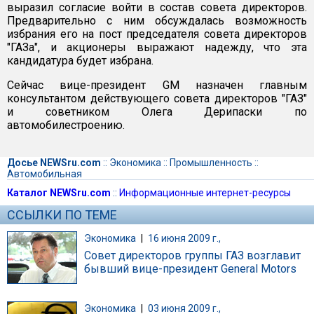
выразил согласие войти в состав совета директоров.
Предварительно с ним обсуждалась возможность
избрания его на пост председателя совета директоров
"ГАЗа", и акционеры выражают надежду, что эта
кандидатура будет избрана.
Сейчас вице-президент GM назначен главным
консультантом действующего совета директоров "ГАЗ"
и советником Олега Дерипаски по
автомобилестроению.
Досье NEWSru.com
::
Экономика
::
Промышленность
::
Автомобильная
Каталог NEWSru.com
::
Информационные интернет-ресурсы
ССЫЛКИ ПО ТЕМЕ
Экономика
|
16 июня 2009 г.,
Совет директоров группы ГАЗ возглавит
бывший вице-президент General Motors
Экономика
|
03 июня 2009 г.,