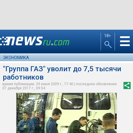
18+
☰
ЭКОНОМИКА
"Группа ГАЗ" уволит до 7,5 тысячи
работников
время публикации: 29 июня 2009 г., 17:40 | последнее обновление:
07 декабря 2017 г., 09:54