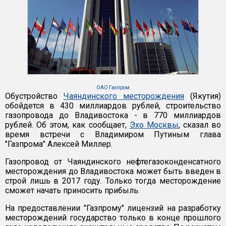
ОАО Газпром
Обустройство
Чаяндинского месторождения
(Якутия)
обойдется в 430 миллиардов рублей, строительство
газопровода до Владивостока - в 770 миллиардов
рублей. Об этом, как сообщает,
Эхо Москвы
, сказал во
время встречи с Владимиром Путиным глава
"Газпрома" Алексей Миллер.
Газопровод от Чаяндинского нефтегазоконденсатного
месторождения до Владивостока может быть введен в
строй лишь в 2017 году. Только тогда месторождение
сможет начать приносить прибыль.
На предоставлении "Газпрому" лицензий на разработку
месторождений государство только в конце прошлого