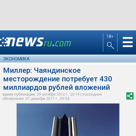
18+
☰
ЭКОНОМИКА
Миллер: Чаяндинское
месторождение потребует 430
миллиардов рублей вложений
время публикации: 29 октября 2012 г., 20:19 | последнее
обновление: 07 декабря 2017 г., 09:54