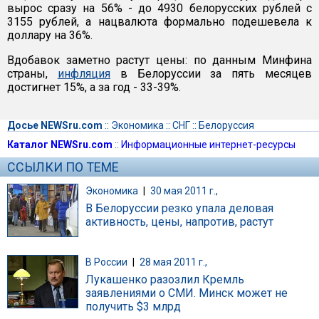
вырос сразу на 56% - до 4930 белорусских рублей с
3155 рублей, а нацвалюта формально подешевела к
доллару на 36%.
Вдобавок заметно растут цены: по данным Минфина
страны,
инфляция
в Белоруссии за пять месяцев
достигнет 15%, а за год - 33-39%.
Досье NEWSru.com
::
Экономика
::
СНГ
::
Белоруссия
Каталог NEWSru.com
::
Информационные интернет-ресурсы
ССЫЛКИ ПО ТЕМЕ
Экономика
|
30 мая 2011 г.,
В Белоруссии резко упала деловая
активность, цены, напротив, растут
В России
|
28 мая 2011 г.,
Лукашенко разозлил Кремль
заявлениями о СМИ. Минск может не
получить $3 млрд