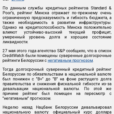
По данным службы кредитных рейтингов Standard &
Poor's, рейтинг Минска отражает по-прежнему очень
ограниченную предсказуемость и гибкость бюджета, а
также необходимость в развитии инфраструктуры.
Однако на кредитоспособность Минска положительно
влияют устойчиво-высокий текущий профицит,
умеренный уровень долга и хорошее состояние
ликвидности.
27 мая этого года агентство S&P сообщило, что в список
CreditWatch были помещены суверенные долгосрочные
рейтинги Белоруссии с
негативным прогнозом
.
Тогда долгосрочный суверенный кредитный рейтинг
Белоруссии по обязательствам в национальной валюте
был понижен с "В+" до "В" на фоне растущего долга
правительства и снижения фискальной гибкости из-за
девальвации национальной валюты. По этой же
причине рейтинг был помещен на пересмотр с
"негативным" прогнозом.
Неделю назад Нацбанк Белоруссии девальвировал
национальную валюту: официальный курс доллара