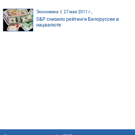
Экономика
|
27 мая 2011 г.,
S&P снизило рейтинги Белоруссии в
нацвалюте