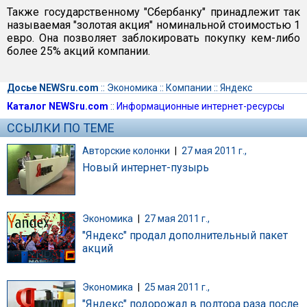
Также государственному "Сбербанку" принадлежит так
называемая "золотая акция" номинальной стоимостью 1
евро. Она позволяет заблокировать покупку кем-либо
более 25% акций компании.
Досье NEWSru.com
::
Экономика
::
Компании
::
Яндекс
Каталог NEWSru.com
::
Информационные интернет-ресурсы
ССЫЛКИ ПО ТЕМЕ
Авторские колонки
|
27 мая 2011 г.,
Новый интернет-пузырь
Экономика
|
27 мая 2011 г.,
"Яндекс" продал дополнительный пакет
акций
Экономика
|
25 мая 2011 г.,
"Яндекс" подорожал в полтора раза после