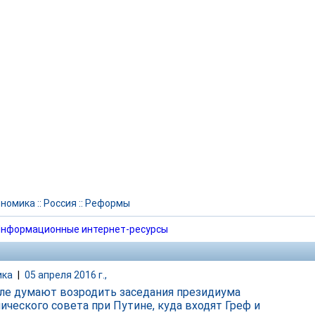
ономика
::
Россия
::
Реформы
нформационные интернет-ресурсы
ика
|
05 апреля 2016 г.,
ле думают возродить заседания президиума
ического совета при Путине, куда входят Греф и