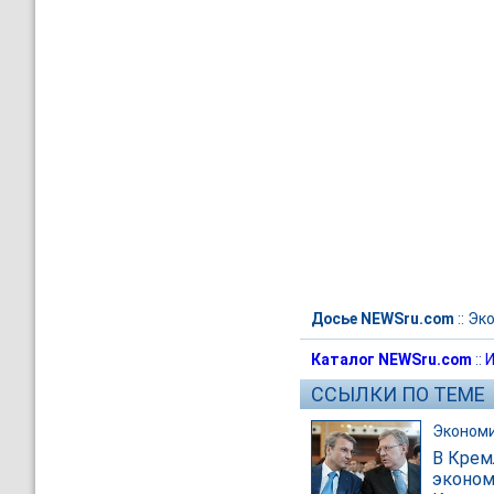
Досье NEWSru.com
::
Эк
Каталог NEWSru.com
::
И
ССЫЛКИ ПО ТЕМЕ
Эконом
В Крем
эконом