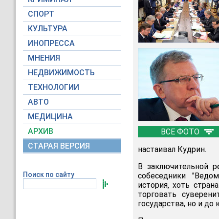
СПОРТ
КУЛЬТУРА
ИНОПРЕССА
МНЕНИЯ
НЕДВИЖИМОСТЬ
ТЕХНОЛОГИИ
АВТО
МЕДИЦИНА
АРХИВ
ВСЕ ФОТО
СТАРАЯ ВЕРСИЯ
настаивал Кудрин.
В заключительной ре
Поиск по сайту
собеседники "Ведом
история, хоть стран
торговать суверени
государства, но и до