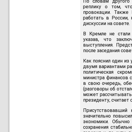
По словам другого 
реплику о том, чт
провокации. Также 
работать в России, 
дискуссии на совете.
В Кремле не стали
указав, что заклю
выступления. Предс
после заседания сове
Как пояснил один из
двумя вариантами ра
политическая скро
министра финансов с
в свою очередь, обе
(разговоры об отстал
может рассчитывать
президенту, считает 
Присутствовавший 
значительно повыси
экономики. Обычно
сохранения стабильн