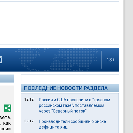
18+
ПОСЛЕДНИЕ НОВОСТИ РАЗДЕЛА
12:12
Россия и США поспорили о "грязном
российском газе", поставляемом
через "Северный поток"
ета,
09:12
Производители сообщили о риске
, как
дефицита яиц
оссии