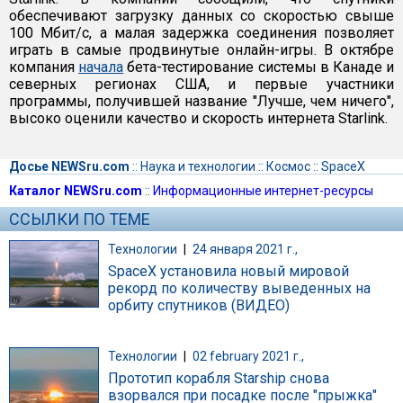
обеспечивают загрузку данных со скоростью свыше
100 Мбит/с, а малая задержка соединения позволяет
играть в самые продвинутые онлайн-игры. В октябре
компания
начала
бета-тестирование системы в Канаде и
северных регионах США, и первые участники
программы, получившей название "Лучше, чем ничего",
высоко оценили качество и скорость интернета Starlink.
Досье NEWSru.com
::
Наука и технологии
::
Космос
::
SpaceX
Каталог NEWSru.com
::
Информационные интернет-ресурсы
ССЫЛКИ ПО ТЕМЕ
Технологии
|
24 января 2021 г.,
SpaceX установила новый мировой
рекорд по количеству выведенных на
орбиту спутников (ВИДЕО)
Технологии
|
02 february 2021 г.,
Прототип корабля Starship снова
взорвался при посадке после "прыжка"