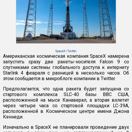
SpaceX / Twitter
Американская космическая компания SpaceX намерена
запустить сразу две ракеты-носителя Falcon 9 со
спутниками системы глобального доступа к интернету
Starlink 4 февраля с разницей в несколько часов. Об
этом сообщается в микроблоге компании в Twitter.
Предполагается, что одна ракета будет запущена со
стартового комплекса SLC-40 базы ВВС США,
расположенной на мысе Канаверал, а вторая взлетит
через четыре часа со стартовой площадки LC-39A,
расположенной в Космическом центре имени Джона
Кеннеди.
Изначально в SpaceX не планировали проведение двух