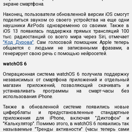
экране смартфона.
Наконец, пользователи обновленной версии iOS смогут
поделиться звуком со своего устройства на еще одни
наушники AirPods одновременно со своими. Также в
iOS 13 появилась поддержка прямых трансляций 100
тыс. радиостанций со всего мира через Siri, отмечает
"Код Дурова"
. Сам голосовой помощник Apple теперь
общается с людьми не записанными фразами, а
генерирует свою речь с помощью нейросетей.
watchOS 6
Операционная система watchOS 6 получила поддержку
независимых от смартфона приложений и отдельный
магазин приложений, позволяющий скачивать и
устанавливать программы на смарт-часы без
использования iPhone.
Также в обновленной системе появились новые
циферблаты и предустановленные стандартные
приложения для iPhone, включая "Диктофон" и
"Калькулятор". Помимо этого, в watchOS 6 появились так
называемые "Тренды активности" (часы теперь сами