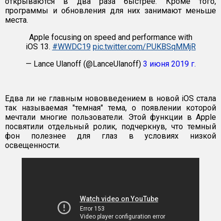
открываются в два раза быстрее. Кроме того,
программы и обновления для них занимают меньше
места.
Apple focusing on speed and performance with
iOS 13.
#WWDC19
pic.twitter.com/PUKBSqMMjR
— Lance Ulanoff (@LanceUlanoff)
3 июня 2019 г.
Едва ли не главным нововведением в новой iOS стала
так называемая "темная" тема, о появлении которой
мечтали многие пользователи. Этой функции в Apple
посвятили отдельный ролик, подчеркнув, что темный
фон полезнее для глаз в условиях низкой
освещенности.