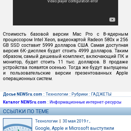
Стоимость базовой версии Mac Pro с 8-ядерным
процессором Intel Xeon, видеокартой Radeon 580x и 256
GB SSD составит 5999 долларов США. Самая доступная
версия 6К-дисплея будет стоить 4999 долларов. Таким
образом, самый дешевый комплект, включающий ПК и
монитор, будет стоить 11 тыс. долларов. В продаже
устройства появятся осенью. Тогда же будут выпущены
и пользовательские версии презентованных Apple
операционных систем.
Досье NEWSru.com
::
Технологии
::
Рубрики
::
ГАДЖЕТЫ
Каталог NEWSru.com
::
Информационные интернет-ресурсы
ССЫЛКИ ПО ТЕМЕ
Технологии
|
30 мая 2019 г.,
Google, Apple и Microsoft выступили