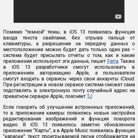
Помимо "темной" темы, в iOS 13 появилась функция
ввода текста свайпами, без отрыва пальца от
клавиатуры, а разрешение на передачу данных о
местоположении можно будет дать только один раз –
система будет присылать отчёты о том, как и какие
приложения используют эти данные, пишет
Ferra
. Также
в iOS 13 разработчики смогут использовать в
приложениях авторизацию Apple, а пользователи
смогут входить в сервисы через свои аккаунты iCloud.
При регистрации в новом сервисе система сможет сама
подставлять в электронную почту случайный адрес на
приватном сервере Apple, поясняет
TJ
.
Если говорить об улучшении встроенных приложений,
то в приложении камеры появились новые настройки
редактирования изображений и функция поворота
видео. В iOS 13 появилось заметно обновленное
приложение "Карты", а в Apple Music появилась функция
"караоке": текст проигрываемой песни отображается на