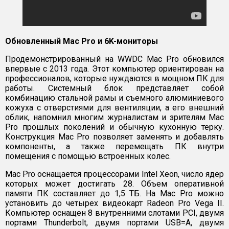
Обновленный Mac Pro и 6K-мониторы
Продемонстрированный на WWDC Mac Pro обновился
впервые с 2013 года. Этот компьютер ориентирован на
профессионалов, которые нуждаются в мощном ПК для
работы. Системный блок представляет собой
комбинацию стальной рамы и съемного алюминиевого
кожуха с отверстиями для вентиляции, а его внешний
облик, напомнил многим журналистам и зрителям Mac
Pro прошлых поколений и обычную кухонную терку.
Конструкция Mac Pro позволяет заменять и добавлять
компоненты, а также перемещать ПК внутри
помещения с помощью встроенных колес.
Mac Pro оснащается процессорами Intel Xeon, число ядер
которых может достигать 28. Объем оперативной
памяти ПК составляет до 1,5 ТБ. На Mac Pro можно
установить до четырех видеокарт Radeon Pro Vega II.
Компьютер оснащен 8 внутренними слотами PCI, двумя
портами Thunderbolt, двумя портами USB=А, двумя