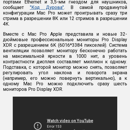
портами Ethernet и 3,5-мм гнездом для наушников,
сообщает
"Код Дурова"
. В самой продвинутой
конфигурации Mac Pro может проигрывать сразу три
стрима в разрешении 8К или 12 стримов в разрешении
4К.
Вместе с Mac Pro Apple представила и новые 32-
дюймовые профессиональные мониторы Pro Display
XDR с разрешением 6K (6016*3384 пикселей). Система
вентиляции позволяет монитору бесконечно работать
на максимальной яркости в 1000 нит, а уровень
контрастности дисплея составляет миллион к одному.
Подставка, с которой монитор можно снять, позволяет
регулировать угол наклона и поворота экрана
(например, его можно повернуть вертикально), а к
одному Mac Pro можно подключить сразу шесть
мониторов Pro Display XDR.