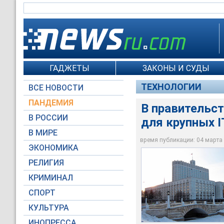
ГАДЖЕТЫ
ЗАКОНЫ И СУДЫ
ТЕХНОЛОГИИ
ВСЕ НОВОСТИ
ПАНДЕМИЯ
В правительс
В РОССИИ
для крупных I
Правительство РФ р
В МИРЕ
Фотобанк Moscow-Li
время публикации: 04 марта 2
ЭКОНОМИКА
РЕЛИГИЯ
КРИМИНАЛ
СПОРТ
КУЛЬТУРА
ИНОПРЕССА