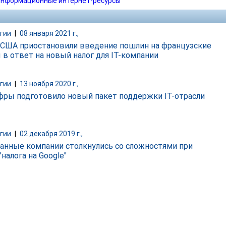
нформационные интернет-ресурсы
гии
|
08 января 2021 г.,
 США приостановили введение пошлин на французские
 в ответ на новый налог для IT-компании
гии
|
13 ноября 2020 г.,
ры подготовило новый пакет поддержки IT-отрасли
гии
|
02 декабря 2019 г.,
анные компании столкнулись со сложностями при
"налога на Google"