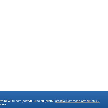
йта NEWSru.com доступны по лицензии:
Creative Commons Attribution 4.0
 иное.