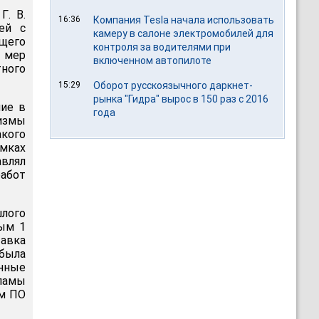
Г. В.
16:36
Компания Tesla начала использовать
ей с
камеру в салоне электромобилей для
щего
контроля за водителями при
х мер
включенном автопилоте
ного
15:29
Оборот русскоязычного даркнет-
рынка "Гидра" вырос в 150 раз с 2016
ние в
года
измы
акого
амках
влял
работ
шлого
рым 1
тавка
 была
нные
ламы
ам ПО