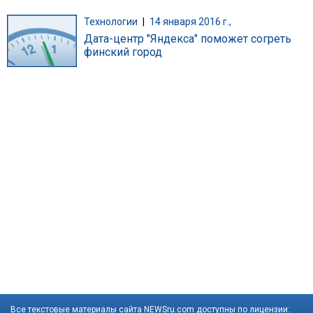
Технологии
|
14 января 2016 г.,
Дата-центр "Яндекса" поможет согреть
финский город
Все текстовые материалы сайта NEWSru.com доступны по лицензии: