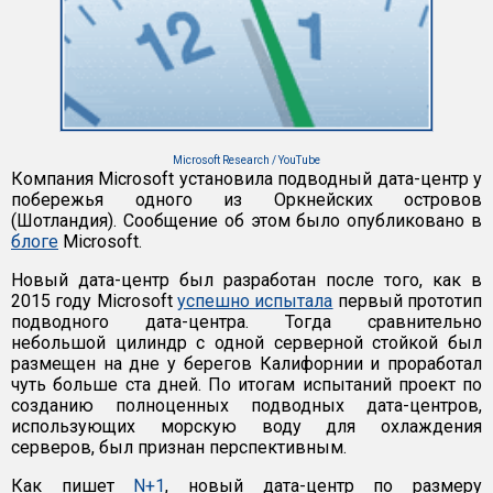
Microsoft Research / YouTube
Компания Microsoft установила подводный дата-центр у
побережья одного из Оркнейских островов
(Шотландия). Сообщение об этом было опубликовано в
блоге
Microsoft.
Новый дата-центр был разработан после того, как в
2015 году Microsoft
успешно испытала
первый прототип
подводного дата-центра. Тогда сравнительно
небольшой цилиндр с одной серверной стойкой был
размещен на дне у берегов Калифорнии и проработал
чуть больше ста дней. По итогам испытаний проект по
созданию полноценных подводных дата-центров,
использующих морскую воду для охлаждения
серверов, был признан перспективным.
Как пишет
N+1
, новый дата-центр по размеру