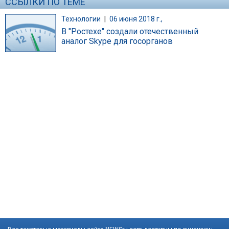
ССЫЛКИ ПО ТЕМЕ
Технологии
|
06 июня 2018 г.,
В "Ростехе" создали отечественный
аналог Skype для госорганов