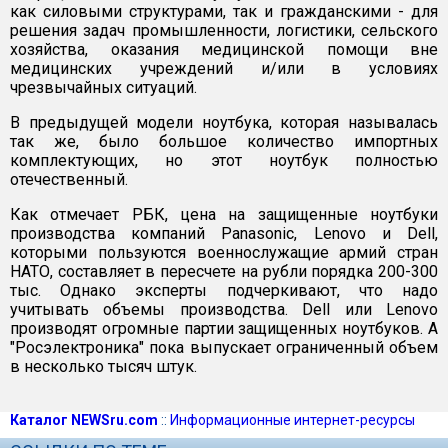
как силовыми структурами, так и гражданскими - для
решения задач промышленности, логистики, сельского
хозяйства, оказания медицинской помощи вне
медицинских учреждений и/или в условиях
чрезвычайных ситуаций.
В предыдущей модели ноутбука, которая называлась
так же, было большое количество импортных
комплектующих, но этот ноутбук полностью
отечественный.
Как отмечает РБК, цена на защищенные ноутбуки
производства компаний Panasonic, Lenovo и Dell,
которыми пользуются военнослужащие армий стран
НАТО, составляет в пересчете на рубли порядка 200-300
тыс. Однако эксперты подчеркивают, что надо
учитывать объемы производства. Dell или Lenovо
производят огромные партии защищенных ноутбуков. А
"Росэлектроника" пока выпускает ограниченный объем
в несколько тысяч штук.
Каталог NEWSru.com
::
Информационные интернет-ресурсы