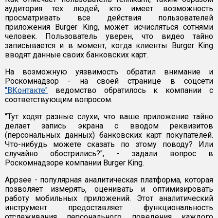
аудитория тех людей, кто имеет возможность
просматривать все действия пользователей
приложения Burger King, может исчисляться сотнями
человек. Пользователь уверен, что видео тайно
записывается и в момент, когда клиенты Burger King
вводят данные своих банковских карт.
На возможную уязвимость обратил внимание и
Роскомнадзор - на своей странице в соцсети
"ВКонтакте"
ведомство обратилось к компании с
соответствующим вопросом.
"Тут ходят разные слухи, что ваше приложение тайно
делает запись экрана с вводом реквизитов
(персональных данных) банковских карт покупателей.
Что-нибудь можете сказать по этому поводу? Или
случайно обострились?", - задали вопрос в
Роскомнадзоре компании Burger King.
Appsee - популярная аналитическая платформа, которая
позволяет измерять, оценивать и оптимизировать
работу мобильных приложений. Этот аналитический
инструмент предоставляет функциональность
отслеживания персонального поведения каждого