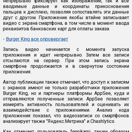
непрерывно фиксирует как изображение, так и все
вводимые данные и координаты прикосновения
пальцев к дисплею, позволяя сопоставлять эти данные
друг с другом. Приложение якобы втайне записывает
видео с экрана смартфона, в том числе в момент ввода
реквизитов банковских карт для оплаты заказа.
-
Burger King все опровергает
Запись видео начинается с момента запуска
приложения и идет непрерывно. Затем все записи
отсылаются на сервер. При этом запись экрана
смартфона продолжается и в свернутом состоянии
приложения.
Автор публикации также отмечает, что доступ к записям
с экранов имеют не только разработчики приложения
Burger King, но и партнеры платформы AppSee, куда и
отправляются полученные записи. AppSee позволяет
измерять активность пользователей и оценивать их
взаимодействие с приложениями. Анализ кода
приложения показал, что видеозаписи со смартфонов
анализирует также "Яндекс.Метрика" и Chashlytics.
Как отмечает пользователь fennikami, таким образом