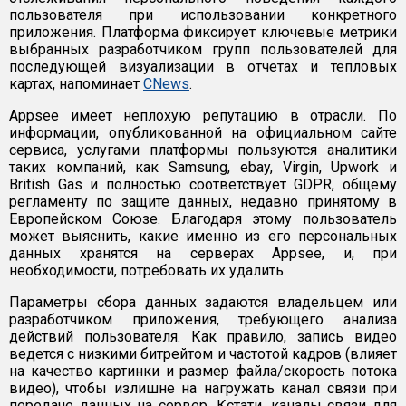
пользователя при использовании конкретного
приложения. Платформа фиксирует ключевые метрики
выбранных разработчиком групп пользователей для
последующей визуализации в отчетах и тепловых
картах, напоминает
CNews
.
Appsee имеет неплохую репутацию в отрасли. По
информации, опубликованной на официальном сайте
сервиса, услугами платформы пользуются аналитики
таких компаний, как Samsung, ebay, Virgin, Upwork и
British Gas и полностью соответствует GDPR, общему
регламенту по защите данных, недавно принятому в
Европейском Союзе. Благодаря этому пользователь
может выяснить, какие именно из его персональных
данных хранятся на серверах Appsee, и, при
необходимости, потребовать их удалить.
Параметры сбора данных задаются владельцем или
разработчиком приложения, требующего анализа
действий пользователя. Как правило, запись видео
ведется с низкими битрейтом и частотой кадров (влияет
на качество картинки и размер файла/скорость потока
видео), чтобы излишне на нагружать канал связи при
передаче данных на сервер. Кстати, каналы связи для