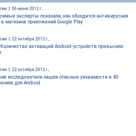
гии
|
06 июня 2012 г.,
симые эксперты показали, как обходится антивирусная
 в магазине приложений Google Play
гии
|
22 октября 2012 г.,
: Количество активаций Android-устройств превысило
н
гии
|
22 октября 2012 г.,
ие исследователи нашли опасные уязвимости в 40
ениях для Android