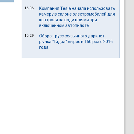
16:36
Компания Tesla начала использовать
камеру в салоне электромобилей для
контроля за водителями при
включенном автопилоте
15:29
Оборот русскоязычного даркнет-
рынка "Гидра" вырос в 150 раз с 2016
года