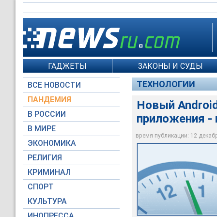
ГАДЖЕТЫ
ЗАКОНЫ И СУДЫ
ТЕХНОЛОГИИ
ВСЕ НОВОСТИ
ПАНДЕМИЯ
Новый Androi
В РОССИИ
приложения - 
В МИРЕ
Global Look Press
время публикации: 12 декабря
ЭКОНОМИКА
РЕЛИГИЯ
КРИМИНАЛ
СПОРТ
КУЛЬТУРА
ИНОПРЕССА