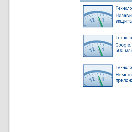
Техноло
Незави
защита
Техноло
Google
500 мл
Техноло
Немецк
прилож