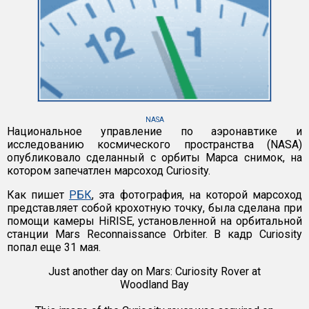
NASA
Национальное управление по аэронавтике и
исследованию космического пространства (NASA)
опубликовало сделанный с орбиты Марса снимок, на
котором запечатлен марсоход Curiosity.
Как пишет
РБК
, эта фотография, на которой марсоход
представляет собой крохотную точку, была сделана при
помощи камеры HiRISE, установленной на орбитальной
станции Mars Reconnaissance Orbiter. В кадр Curiosity
попал еще 31 мая.
Just another day on Mars: Curiosity Rover at
Woodland Bay