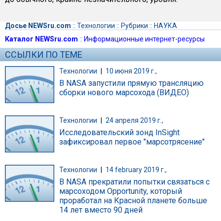
Досье NEWSru.com
::
Технологии
::
Рубрики
::
НАУКА
Каталог NEWSru.com
::
Информационные интернет-ресурсы
ССЫЛКИ ПО ТЕМЕ
Технологии
|
10 июня 2019 г.,
В NASA запустили прямую трансляцию
сборки нового марсохода (ВИДЕО)
Технологии
|
24 апреля 2019 г.,
Исследовательский зонд InSight
зафиксировал первое "марсотрясение"
Технологии
|
14 february 2019 г.,
В NASA прекратили попытки связаться с
марсоходом Opportunity, который
проработал на Красной планете больше
14 лет вместо 90 дней