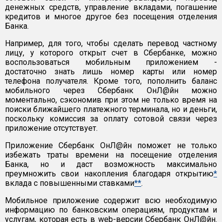
денежных средств, управление вкладами, погашение
кредитов и многое другое без посещения отделения
Банка.
Например, для того, чтобы сделать перевод частному
лицу, у которого открыт счет в Сбербанке, можно
воспользоваться мобильным приложением -
достаточно знать лишь номер карты или номер
телефона получателя. Кроме того, пополнить баланс
мобильного через Сбербанк ОнЛ@йн можно
моментально, сэкономив при этом не только время на
поиски ближайшего платежного терминала, но и деньги,
поскольку комиссия за оплату сотовой связи через
приложение отсутствует.
Приложение Сбербанк ОнЛ@йн поможет не только
избежать траты времени на посещение отделения
Банка, но и даcт возможность максимально
преумножить свои накопления благодаря открытию
*
вклада с повышенными ставками
**
.
Мобильное приложение содержит всю необходимую
информацию по банковским операциям, продуктам и
услугам, которая есть в web-версии Сбербанк ОнЛ@йн.