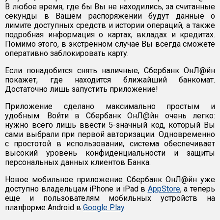
В любое время, где бы Вы не находились, за считанные
секунды в Вашем распоряжении будут данные о
лимите доступных средств и истории операций, а также
подробная информация о картах, вкладах и кредитах.
Помимо этого, в экстренном случае Вы всегда сможете
оперативно заблокировать карту.
Если понадобится снять наличные, Сбербанк ОнЛ@йн
покажет, где находится ближайший банкомат.
Достаточно лишь запустить приложение!
Приложение сделано максимально простым и
удобным. Войти в Сбербанк ОнЛ@йн очень легко:
нужно всего лишь ввести 5-значный код, который Вы
сами выбрали при первой авторизации. Одновременно
с простотой в использовании, система обеспечивает
высокий уровень конфиденциальности и защиты
персональных данных клиентов Банка.
Новое мобильное приложение Сбербанк ОнЛ@йн уже
доступно владельцам iPhone и iPad в
AppStore
, а теперь
еще и пользователям мобильных устройств на
платформе Android в
Google Play
.