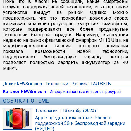
Пока что в Xiaomi не сообщили, какие смартфоны
получат поддержку новой технологии, и когда такие
устройства выйдут на рынок. Однако можно
предположить, что это произойдет довольно скоро:
китайская компания регулярно выпускает смартфоны,
которые поддерживают все более продвинутые
технологии быстрой зарядки. Например, вышедший
недавно на рынок флагманский смартфон Mi 10 Ultra, на
модифицированной версии которого компания
показала возможности новой технологии,
поддерживает беспроводную зарядку, которая
позволяет полностью зарядить аккумулятор за 40
минут.
Досье NEWSru.com
::
Технологии
::
Рубрики
::
ГАДЖЕТЫ
Каталог NEWSru.com
::
Информационные интернет-ресурсы
ССЫЛКИ ПО ТЕМЕ
Технологии
|
13 октября 2020 г.,
Apple представила новые iPhone с
поддержкой 5G и беспроводной зарядки
(ВИДЕО)