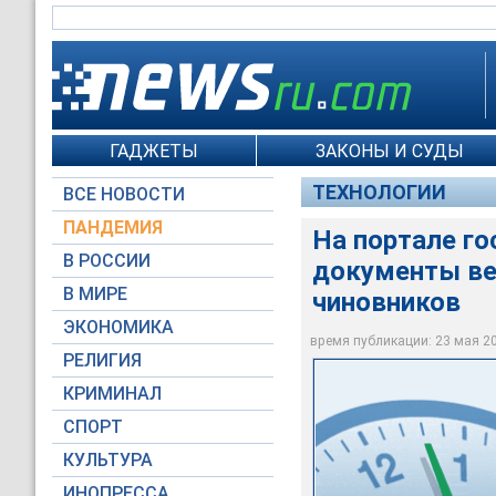
ГАДЖЕТЫ
ЗАКОНЫ И СУДЫ
ТЕХНОЛОГИИ
ВСЕ НОВОСТИ
ПАНДЕМИЯ
На портале го
В РОССИИ
документы ве
В МИРЕ
чиновников
Блог Александра Л
ЭКОНОМИКА
время публикации: 23 мая 201
РЕЛИГИЯ
КРИМИНАЛ
СПОРТ
КУЛЬТУРА
ИНОПРЕССА