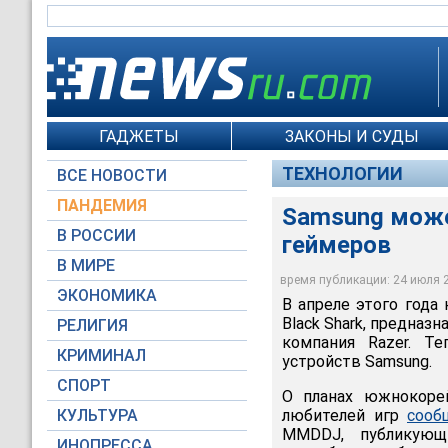
ГАДЖЕТЫ
ЗАКОНЫ И СУДЫ
ТЕХНОЛОГИИ
ВСЕ НОВОСТИ
ПАНДЕМИЯ
Samsung може
В РОССИИ
геймеров
В МИРЕ
время публикации: 24 июля 20
ЭКОНОМИКА
В апреле этого года
Black Shark, предназ
РЕЛИГИЯ
компания Razer. Т
КРИМИНАЛ
устройств Samsung.
СПОРТ
О планах южнокоре
КУЛЬТУРА
любителей игр
сооб
MMDDJ, публикующ
ИНОПРЕССА