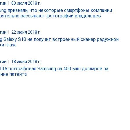
гии
|
03 июля 2018 г.,
ung признали, что некоторые смартфоны компании
оятельно рассылают фотографии владельцев
гии
|
22 июня 2018 г.,
g Galaxy S10 не получит встроенный сканер радужной
ки глаза
гии
|
18 июня 2018 г.,
США оштрафовал Samsung на 400 млн долларов за
ние патента