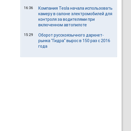
16:36
Компания Tesla начала использовать
камеру в салоне электромобилей для
контроля за водителями при
включенном автопилоте
15:29
Оборот русскоязычного даркнет-
рынка "Гидра" вырос в 150 раз с 2016
года