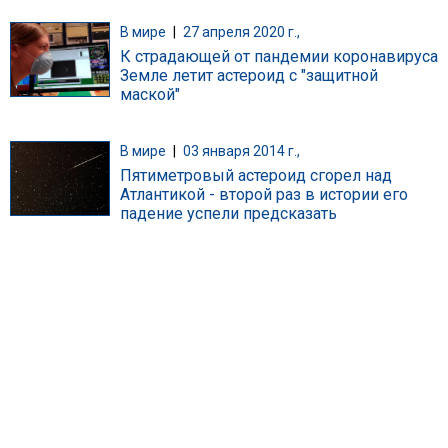
В мире
|
27 апреля 2020 г.,
К страдающей от пандемии коронавируса
Земле летит астероид c "защитной
маской"
В мире
|
03 января 2014 г.,
Пятиметровый астероид сгорел над
Атлантикой - второй раз в истории его
падение успели предсказать