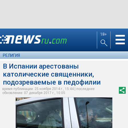
18+
☰
РЕЛИГИЯ
В Испании арестованы
католические священники,
подозреваемые в педофилии
время публикации: 25 ноября 2014 г., 15:44 | последнее
обновление: 07 декабря 2017 г., 10:05