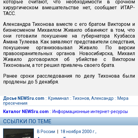
которые считают, что необходимости в срочном
хирургическом вмешательстве нет, сообщает ИТАР-
ТАСС.
Александра Тихонова вместе с его братом Виктором и
бизнесменом Михаилом Живило обвиняют в том, что
они готовили покушение на губернатора Кузбасса
Амана Тулеева. Как заявляют представители следствия,
покушение организовывал Живило. По версии
правоохранительных органов Новосибирска, Михаил
Живило договорился об убийстве с Виктором
Тихоновым, а тот решил привлечь своего брата.
Ранее сроки расследования по делу Тихонова были
продлены до 5 декабря.
Досье NEWSru.com
::
Криминал
::
Тихонов, Александр
::
Мера
пресечения
Каталог NEWSru.com
::
Информационные интернет-ресурсы
ССЫЛКИ ПО ТЕМЕ
В России
|
18 ноября 2000 г.,