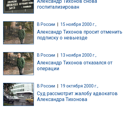
Александр Тихонов снова
госпитализирован
В России
|
15 ноября 2000 г.,
Александр Тихонов просит отменить
подписку о невыезде
В России
|
13 ноября 2000 г.,
Александр Тихонов отказался от
операции
В России
|
19 октября 2000 г.,
Суд рассмотрит жалобу адвокатов
Александра Тихонова