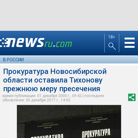
18+
☰
В РОССИИ
Прокуратура Новосибирской
области оставила Тихонову
прежнюю меру пресечения
время публикации: 01 декабря 2000 г., 09:42 | последнее
обновление: 06 декабря 2017 г., 14:05