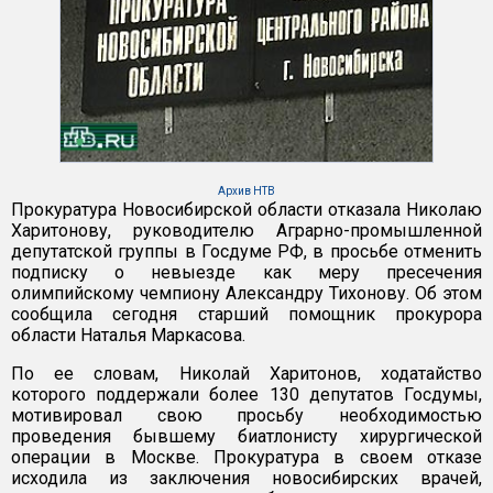
Архив НТВ
Прокуратура Новосибирской области отказала Николаю
Харитонову, руководителю Аграрно-промышленной
депутатской группы в Госдуме РФ, в просьбе отменить
подписку о невыезде как меру пресечения
олимпийскому чемпиону Александру Тихонову. Об этом
сообщила сегодня старший помощник прокурора
области Наталья Маркасова.
По ее словам, Николай Харитонов, ходатайство
которого поддержали более 130 депутатов Госдумы,
мотивировал свою просьбу необходимостью
проведения бывшему биатлонисту хирургической
операции в Москве. Прокуратура в своем отказе
исходила из заключения новосибирских врачей,