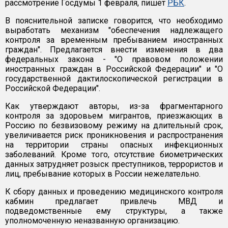
рассмотрение Госдумы 1 февраля, пишет
РБК
.
В пояснительной записке говорится, что необходимо
выработать механизм "обеспечения надлежащего
контроля за временным пребыванием иностранных
граждан". Предлагается внести изменения в два
федеральных закона - "О правовом положении
иностранных граждан в Российской Федерации" и "О
государственной дактилоскопической регистрации в
Российской Федерации".
Как утверждают авторы, из-за фрагментарного
контроля за здоровьем мигрантов, приезжающих в
Россию по безвизовому режиму на длительный срок,
увеличивается риск проникновения и распространения
на территории страны опасных инфекционных
заболеваний. Кроме того, отсутствие биометрических
данных затрудняет розыск преступников, террористов и
лиц, пребывание которых в России нежелательно.
К сбору данных и проведению медицинского контроля
кабмин предлагает привлечь МВД и
подведомственные ему структуры, а также
уполномоченную неназванную организацию.