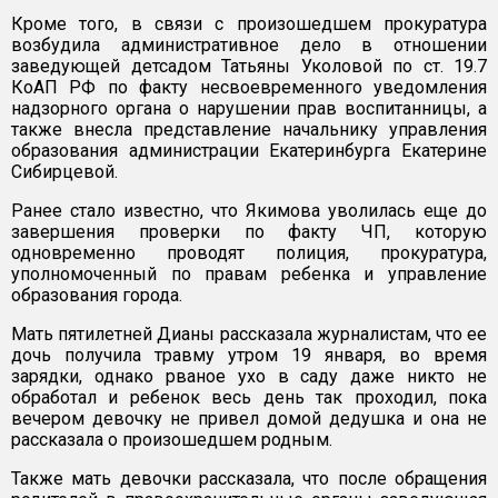
Кроме того, в связи с произошедшем прокуратура
возбудила административное дело в отношении
заведующей детсадом Татьяны Уколовой по ст. 19.7
КоАП РФ по факту несвоевременного уведомления
надзорного органа о нарушении прав воспитанницы, а
также внесла представление начальнику управления
образования администрации Екатеринбурга Екатерине
Сибирцевой.
Ранее стало известно, что Якимова уволилась еще до
завершения проверки по факту ЧП, которую
одновременно проводят полиция, прокуратура,
уполномоченный по правам ребенка и управление
образования города.
Мать пятилетней Дианы рассказала журналистам, что ее
дочь получила травму утром 19 января, во время
зарядки, однако рваное ухо в саду даже никто не
обработал и ребенок весь день так проходил, пока
вечером девочку не привел домой дедушка и она не
рассказала о произошедшем родным.
Также мать девочки рассказала, что после обращения