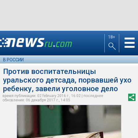
18+
☰
В РОССИИ
Против воспитательницы
уральского детсада, порвавшей ухо
ребенку, завели уголовное дело
время публикации: 02 february 2016 г., 16:02 | последнее
обновление: 06 декабря 2017 г., 14:05