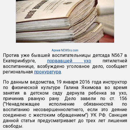
Архив NEWSru.com
Против уже бывшей воспитательницы детсада N567 в
Екатеринбурге,
порвавшей ухо
пятилетней
воспитаннице, возбуждено уголовное дело, сообщает
региональная
прокуратура
.
По данным ведомства, 19 января 2016 года инструктор
по физической культуре Галина Якимова во время
занятия в детском саду дернула ребенка за ухо,
причинив рваную рану. Дело завели по ст. 156
("Ненадлежащее исполнение обязанностей по
воспитанию несовершеннолетнего, если это деяние
соединено с жестоким обращением") УК РФ. Санкция
данной статьи предусматривает до трех лет лишения
свободы.