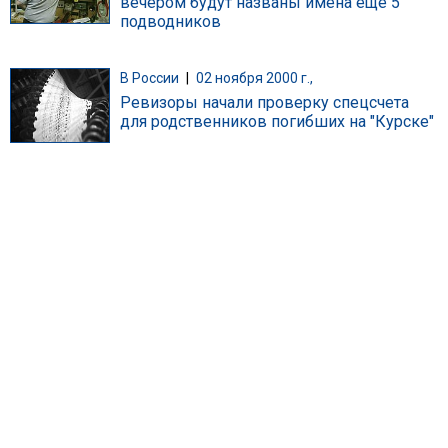
вечером будут названы имена еще 5
подводников
В России
|
02 ноября 2000 г.,
Ревизоры начали проверку спецсчета
для родственников погибших на "Курске"