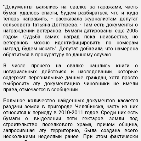
"Документы валялись на свалке за гаражами, часть
бумаг удалось спасти, будем разбираться, что и куда
теперь направить, - рассказала журналистам депутат
сельсовета Татьяна Дегтярева. - Там есть документы о
награждении ветеранов. Бумаги датированы еще 2005
годом. Судьба самих наград пока неизвестна, но
ветеранов можно идентифицировать по номерам
наград, будем искать". Депутат добавила, что намерена
обратиться в прокуратуру по данному случаю.
В числе прочего на свалке нашлись книги о
нотариальных действиях и наследовании, которые
содержат персональные данные граждан, хотя просто
выбросить эту документацию чиновники не имели
права, отмечается в сообщении.
Большое количество найденных документов касается
раздачи земли в пригороде Челябинска, часть из них
относится к периоду в 2010-2011 годов. Среди них есть
бумаги о выделении пяти гектаров земли под
строительство поселкового храма, причем община,
запросившая эту территорию, была создана всего
несколькими неделями ранее. При этом фактически