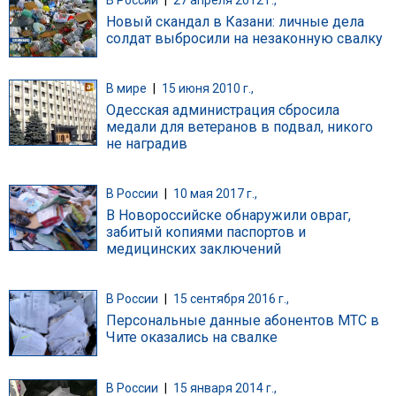
Новый скандал в Казани: личные дела
солдат выбросили на незаконную свалку
В мире
|
15 июня 2010 г.,
Одесская администрация сбросила
медали для ветеранов в подвал, никого
не наградив
В России
|
10 мая 2017 г.,
В Новороссийске обнаружили овраг,
забитый копиями паспортов и
медицинских заключений
В России
|
15 сентября 2016 г.,
Персональные данные абонентов МТС в
Чите оказались на свалке
В России
|
15 января 2014 г.,