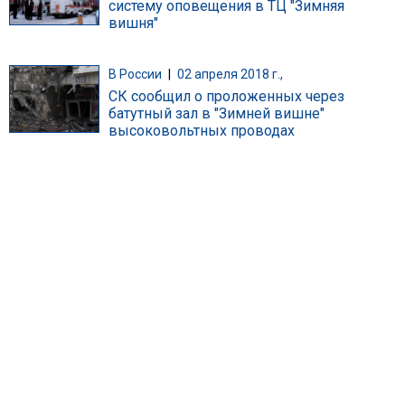
систему оповещения в ТЦ "Зимняя
вишня"
В России
|
02 апреля 2018 г.,
СК сообщил о проложенных через
батутный зал в "Зимней вишне"
высоковольтных проводах