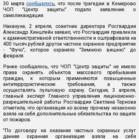
30 марта
сообщалось
, что после трагедии в Кемерово
ЧОП "Центр защиты" подало заявление о
самоликвидации.
Накануне, 2 апреля, советник директора Росгвардии
Александр Хинштейн заявил, что Росгвардия привлекла
к административной ответственности и оштрафовала на
400 тысяч рублей другое частное охранное предприятие
- "Фучо", которое охраняло "Зимнюю вишню" до
февраля.
Ранее сообщалось, что ЧОП "Центр защиты" не имело
права охранять объектов массового пребывания
граждан, к которым применяются повышенные
антитеррористические требования, а также
осуществлять пультовую охрану. Сегодня, 3 апреля,
главный эксперт Главного управления лицензионно-
разрешительной работы Росгвардии Светлана Тернова
отметила, что организация ко всему прочему незаконно
взяла на себя дополнительные обязательства по защите
от пожаров.
"По договору на оказание частных охранных услуг
данная охранная организация взяла на себя