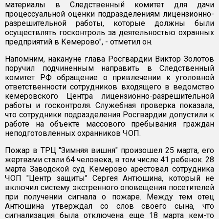
материалы в Следственный комитет для дачи
процессуальной оценки подразделениям лицензионно-
разрешительной работы, которые должны были
осуществлять госконтроль за деятельностью охранных
предприятий в Кемерово", - отметил он.
Напомним, накануне глава Росгвардии Виктор Золотов
поручил подчиненным направить в Следственный
комитет РФ обращение о привлечении к уголовной
ответственности сотрудников входящего в ведомство
кемеровского Центра лицензионно-разрешительной
работы и госконтроля. Служебная проверка показала,
что сотрудники подразделения Росгвардии допустили к
работе на объекте массового пребывания граждан
неподготовленных охранников ЧОП.
Пожар в ТРЦ "Зимняя вишня" произошел 25 марта, его
жертвами стали 64 человека, в том числе 41 ребенок. 28
марта Заводской суд Кемерово арестовал сотрудника
ЧОП "Центр защиты" Сергея Антюшина, который не
включил систему экстренного оповещения посетителей
при получении сигнала о пожаре. Между тем отец
Антюшина утверждал со слов своего сына, что
сигнализация была отключена еще 18 марта кем-то