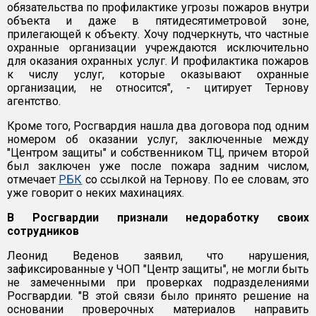
обязательства по профилактике угрозы пожаров внутри
объекта и даже в пятидесятиметровой зоне,
прилегающей к объекту. Хочу подчеркнуть, что частные
охранные организации учреждаются исключительно
для оказания охранных услуг. И профилактика пожаров
к числу услуг, которые оказывают охранные
организации, не относится", - цитирует Тернову
агентство.
Кроме того, Росгвардия нашла два договора под одним
номером об оказании услуг, заключенные между
"Центром защиты" и собственником ТЦ, причем второй
был заключен уже после пожара задним числом,
отмечает
РБК
со ссылкой на Тернову. По ее словам, это
уже говорит о неких махинациях.
В Росгвардии признали недоработку своих
сотрудников
Леонид Веденов заявил, что нарушения,
зафиксированные у ЧОП "Центр защиты", не могли быть
не замеченными при проверках подразделениями
Росгвардии. "В этой связи было принято решение на
основании проверочных материалов направить