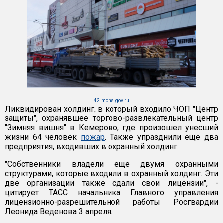
42.mchs.gov.ru
Ликвидирован холдинг, в который входило ЧОП "Центр
защиты", охранявшее торгово-развлекательный центр
"Зимняя вишня" в Кемерово, где произошел унесший
жизни 64 человек
пожар
. Также упразднили еще два
предприятия, входивших в охранный холдинг.
"Собственники владели еще двумя охранными
структурами, которые входили в охранный холдинг. Эти
две организации также сдали свои лицензии", -
цитирует ТАСС начальника Главного управления
лицензионно-разрешительной работы Росгвардии
Леонида Веденова 3 апреля.