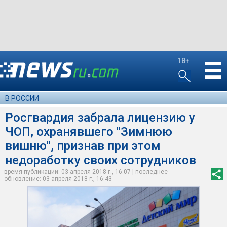
18+
☰
В РОССИИ
Росгвардия забрала лицензию у
ЧОП, охранявшего "Зимнюю
вишню", признав при этом
недоработку своих сотрудников
время публикации: 03 апреля 2018 г., 16:07 | последнее
обновление: 03 апреля 2018 г., 16:43