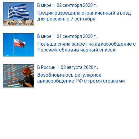
В мире
|
02 сентября 2020 г.,
Греция разрешила ограниченный въезд
для россиян с 7 сентября
В мире
|
01 сентября 2020 г.,
Польша сняла запрет на авиасообщение с
Россией, обновив черный список
В России
|
02 августа 2020 г.,
Возобновилось регулярное
авиасообщение РФ с тремя странами