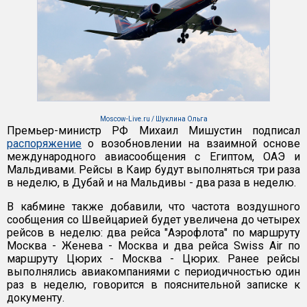
Moscow-Live.ru / Шуклина Ольга
Премьер-министр РФ Михаил Мишустин подписал
распоряжение
о возобновлении на взаимной основе
международного авиасообщения с Египтом, ОАЭ и
Мальдивами. Рейсы в Каир будут выполняться три раза
в неделю, в Дубай и на Мальдивы - два раза в неделю.
В кабмине также добавили, что частота воздушного
сообщения со Швейцарией будет увеличена до четырех
рейсов в неделю: два рейса "Аэрофлота" по маршруту
Москва - Женева - Москва и два рейса Swiss Air по
маршруту Цюрих - Москва - Цюрих. Ранее рейсы
выполнялись авиакомпаниями с периодичностью один
раз в неделю, говорится в пояснительной записке к
документу.