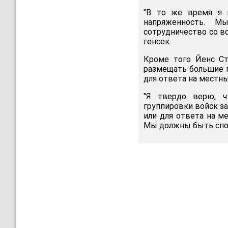
"В то же время я 
напряженность. М
сотрудничество со вс
генсек.
Кроме того Йенс Ст
размещать большие г
для ответа на местны
"Я твердо верю, ч
группировки войск з
или для ответа на м
Мы должны быть спосо