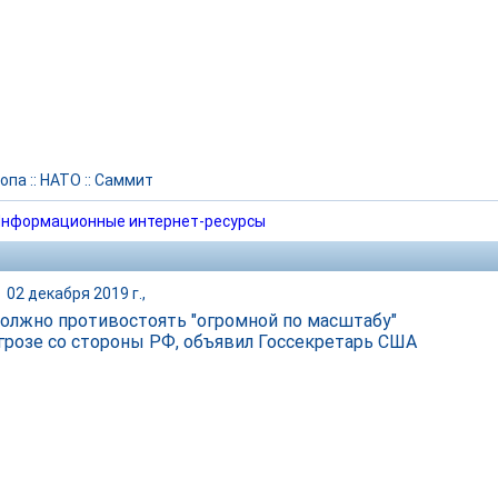
опа
::
НАТО
::
Саммит
нформационные интернет-ресурсы
|
02 декабря 2019 г.,
олжно противостоять "огромной по масштабу"
грозе со стороны РФ, объявил Госсекретарь США