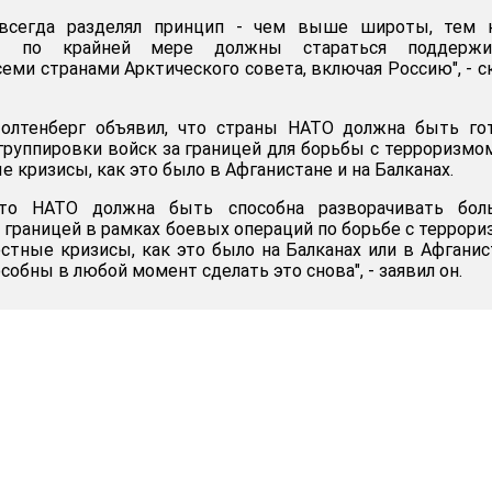
всегда разделял принцип - чем выше широты, тем 
ы по крайней мере должны стараться поддержи
еми странами Арктического совета, включая Россию", - с
олтенберг объявил, что страны НАТО должна быть го
руппировки войск за границей для борьбы с терроризмо
е кризисы, как это было в Афганистане и на Балканах.
то НАТО должна быть способна разворачивать бол
а границей в рамках боевых операций по борьбе с террор
естные кризисы, как это было на Балканах или в Афганис
бны в любой момент сделать это снова", - заявил он.