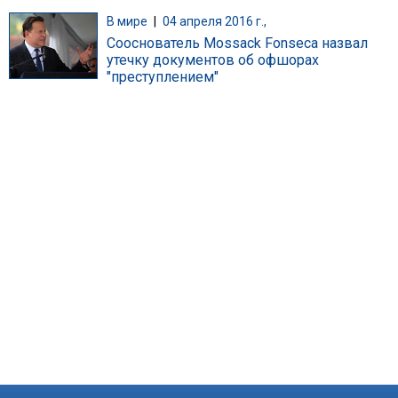
В мире
|
04 апреля 2016 г.,
Сооснователь Mossack Fonseca назвал
утечку документов об офшорах
"преступлением"