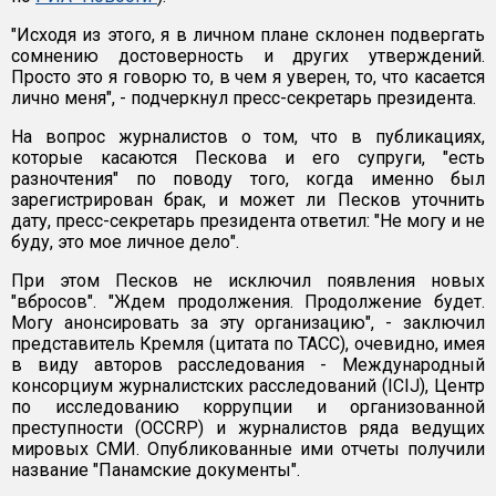
"Исходя из этого, я в личном плане склонен подвергать
сомнению достоверность и других утверждений.
Просто это я говорю то, в чем я уверен, то, что касается
лично меня", - подчеркнул пресс-секретарь президента.
На вопрос журналистов о том, что в публикациях,
которые касаются Пескова и его супруги, "есть
разночтения" по поводу того, когда именно был
зарегистрирован брак, и может ли Песков уточнить
дату, пресс-секретарь президента ответил: "Не могу и не
буду, это мое личное дело".
При этом Песков не исключил появления новых
"вбросов". "Ждем продолжения. Продолжение будет.
Могу анонсировать за эту организацию", - заключил
представитель Кремля (цитата по ТАСС), очевидно, имея
в виду авторов расследования - Международный
консорциум журналистских расследований (ICIJ), Центр
по исследованию коррупции и организованной
преступности (OCCRP) и журналистов ряда ведущих
мировых СМИ. Опубликованные ими отчеты получили
название "Панамские документы".