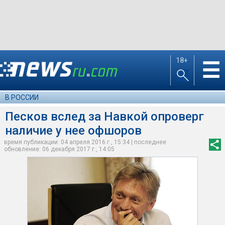
18+
☰
В РОССИИ
Песков вслед за Навкой опроверг
наличие у нее офшоров
время публикации: 04 апреля 2016 г., 15:34 | последнее
обновление: 06 декабря 2017 г., 14:05