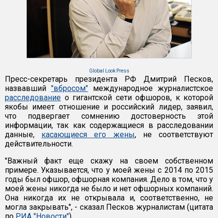
Global Look Press
Пресс-секретарь президента РФ Дмитрий Песков,
назвавший
"вбросом"
международное журналистское
расследование
о гигантской сети офшоров, к которой
якобы имеет отношение и российский лидер, заявил,
что подвергает сомнению достоверность этой
информации, так как содержащиеся в расследовании
данные,
касающиеся его жены
, не соответствуют
действительности.
"Важный факт еще скажу на своем собственном
примере. Указывается, что у моей жены с 2014 по 2015
годы был офшор, офшорная компания. Дело в том, что у
моей жены никогда не было и нет офшорных компаний.
Она никогда их не открывала и, соответственно, не
могла закрывать", - сказал Песков журналистам (цитата
по
РИА "Новости"
).