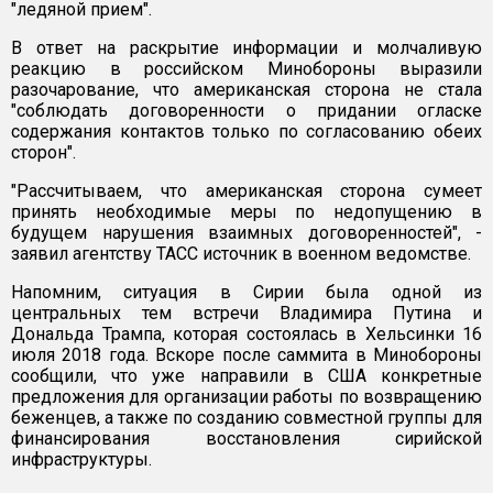
"ледяной прием".
В ответ на раскрытие информации и молчаливую
реакцию в российском Минобороны выразили
разочарование, что американская сторона не стала
"соблюдать договоренности о придании огласке
содержания контактов только по согласованию обеих
сторон".
"Рассчитываем, что американская сторона сумеет
принять необходимые меры по недопущению в
будущем нарушения взаимных договоренностей", -
заявил агентству ТАСС источник в военном ведомстве.
Напомним, ситуация в Сирии была одной из
центральных тем встречи Владимира Путина и
Дональда Трампа, которая состоялась в Хельсинки 16
июля 2018 года. Вскоре после саммита в Минобороны
сообщили, что уже направили в США конкретные
предложения для организации работы по возвращению
беженцев, а также по созданию совместной группы для
финансирования восстановления сирийской
инфраструктуры.