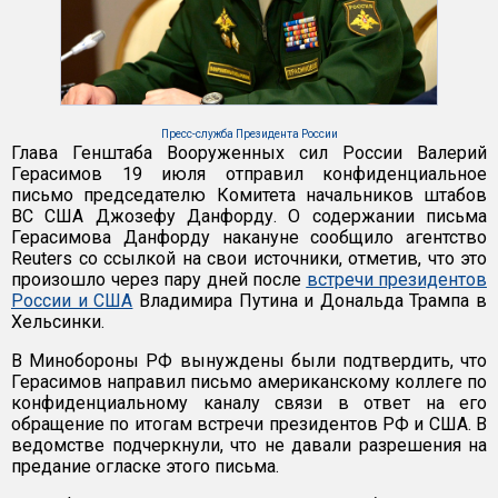
Пресс-служба Президента России
Глава Генштаба Вооруженных сил России Валерий
Герасимов 19 июля отправил конфиденциальное
письмо председателю Комитета начальников штабов
ВС США Джозефу Данфорду. О содержании письма
Герасимова Данфорду накануне сообщило агентство
Reuters со ссылкой на свои источники, отметив, что это
произошло через пару дней после
встречи президентов
России и США
Владимира Путина и Дональда Трампа в
Хельсинки.
В Минобороны РФ вынуждены были подтвердить, что
Герасимов направил письмо американскому коллеге по
конфиденциальному каналу связи в ответ на его
обращение по итогам встречи президентов РФ и США. В
ведомстве подчеркнули, что не давали разрешения на
предание огласке этого письма.