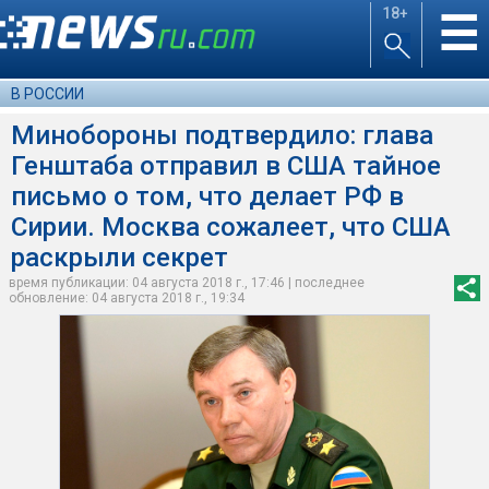
18+
☰
В РОССИИ
Минобороны подтвердило: глава
Генштаба отправил в США тайное
письмо о том, что делает РФ в
Сирии. Москва сожалеет, что США
раскрыли секрет
время публикации: 04 августа 2018 г., 17:46 | последнее
обновление: 04 августа 2018 г., 19:34