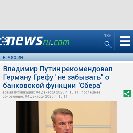
18+
☰
В РОССИИ
Владимир Путин рекомендовал
Герману Грефу "не забывать" о
банковской функции "Сбера"
время публикации: 04 декабря 2020 г., 15:11 | последнее
обновление: 04 декабря 2020 г., 15:11