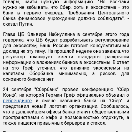
товары, найти нужную информацию. "Но все-таки
нужно не забывать, что Сбер, хоть и экосистема - это
банк в первую очередь. Требования Центрального
банка финансовое учреждение должно соблюдать", -
сказал Путин.
Глава ЦБ Эльвира Набиуллина в сентябре этого года
говорила, что ЦБ будет разрабатывать регулирование
для экосистем, Банк России готовит консультативный
доклад на эту тему. На прошлой неделе она заявила, что
регулятор планирует ввести стандарты раскрытия
информации о вложениях банков в экосистемы. В ответ
на это Греф уточнил, что влияние экосистемы на
капиталы Сбербанка минимально, а рисков для
основного бизнеса нет.
24 сентября "Сбербанк" провел конференцию "Сбер
Конф", на которой Герман Греф официально объявил о
ребрендинге
и смене названия банка на "Сбер" и
представил новый логотип организации. Сообщалось,
что в дальнейшем офисы банка станут общественными
пространствами с кафе и возможностью отдохнуть, а
также лишатся привычных барьеров и стекол.