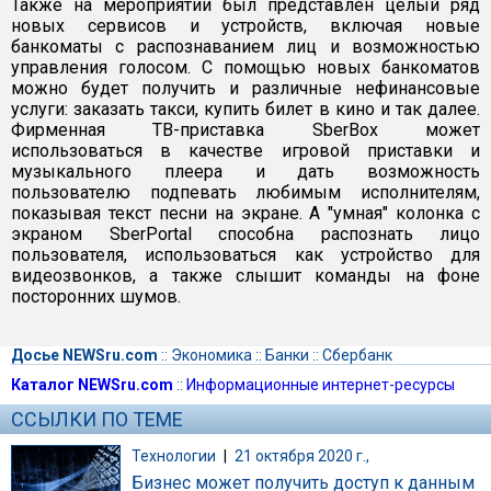
Также на мероприятии был представлен целый ряд
новых сервисов и устройств, включая новые
банкоматы с распознаванием лиц и возможностью
управления голосом. С помощью новых банкоматов
можно будет получить и различные нефинансовые
услуги: заказать такси, купить билет в кино и так далее.
Фирменная ТВ-приставка SberBox может
использоваться в качестве игровой приставки и
музыкального плеера и дать возможность
пользователю подпевать любимым исполнителям,
показывая текст песни на экране. А "умная" колонка с
экраном SberPortal способна распознать лицо
пользователя, использоваться как устройство для
видеозвонков, а также слышит команды на фоне
посторонних шумов.
Досье NEWSru.com
::
Экономика
::
Банки
::
Сбербанк
Каталог NEWSru.com
::
Информационные интернет-ресурсы
ССЫЛКИ ПО ТЕМЕ
Технологии
|
21 октября 2020 г.,
Бизнес может получить доступ к данным