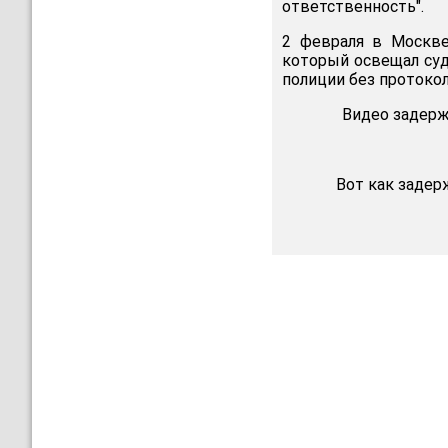
ответственность".
2 февраля в Москве
который освещал суд
полиции без протокол
Видео задер
Вот как заде