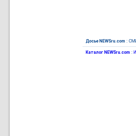
Досье NEWSru.com
::
СМ
Каталог NEWSru.com
::
И