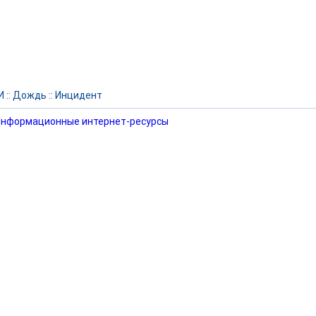
И
::
Дождь
::
Инцидент
нформационные интернет-ресурсы