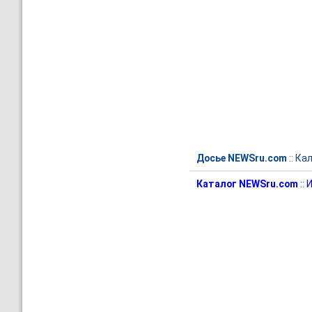
Досье NEWSru.com
::
Кал
Каталог NEWSru.com
::
И