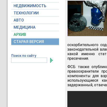
НЕДВИЖИМОСТЬ
ТЕХНОЛОГИИ
АВТО
МЕДИЦИНА
АРХИВ
СТАРАЯ ВЕРСИЯ
оскорбительного со
законодательной вла
какой именно стат
Поиск по сайту
пресечения.
ФСБ также опублико
правоохранители п
компоненты для взр
использующиеся ка
задержанный, отвечая