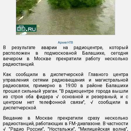
Архив НТВ
В результате аварии на радиоцентре, который
расположен в подмосковной Балашихе, сегодня
вечером в Москве прекратили работу несколько
радиостанций.
Как сообщили в диспетчерской Главного центра
управления сетями радиовещания и магистральной
радиосвязи, примерно в 19:00 в районе Балашихи
прошел сильный ураган. "В радиоцентре города вышли
из строя оба фидера √ основной и резервный, и с
центром нет телефонной связи", √ сообщили в
диспетчерской.
Вещание в Москве прекратили сразу несколько
радиостанций, работающих в FM-диапазоне. В частности
√ "Радио России", "Ностальжи", "Милицейская волна",