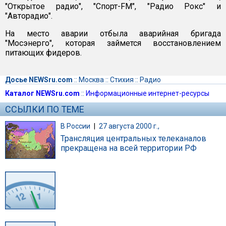
"Открытое радио", "Спорт-FM", "Радио Рокс" и
"Авторадио".
На место аварии отбыла аварийная бригада
"Мосэнерго", которая займется восстановлением
питающих фидеров.
Досье NEWSru.com
::
Москва
::
Стихия
::
Радио
Каталог NEWSru.com
::
Информационные интернет-ресурсы
ССЫЛКИ ПО ТЕМЕ
В России
|
27 августа 2000 г.,
Трансляция центральных телеканалов
прекращена на всей территории РФ