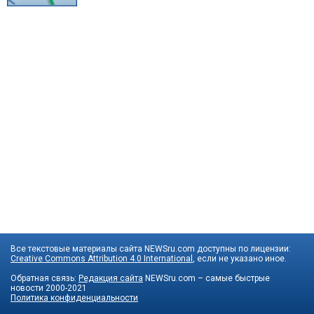
Все текстовые материалы сайта NEWSru.com доступны по лицензии:
Creative Commons Attribution 4.0 International
, если не указано иное.
Обратная связь:
Редакция сайта
NEWSru.com – самые быстрые
новости
2000-2021
Политика конфиденциальности