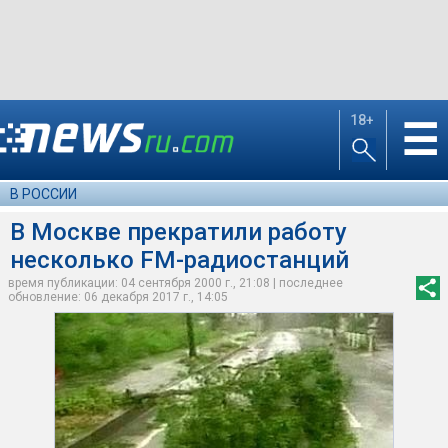
18+
☰
В РОССИИ
В Москве прекратили работу
несколько FM-радиостанций
время публикации: 04 сентября 2000 г., 21:08 | последнее
обновление: 06 декабря 2017 г., 14:05