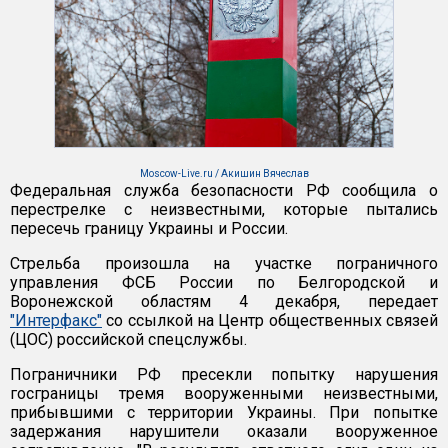
Moscow-Live.ru / Акишин Вячеслав
Федеральная служба безопасности РФ сообщила о
перестрелке с неизвестными, которые пытались
пересечь границу Украины и России.
Стрельба произошла на участке пограничного
управления ФСБ России по Белгородской и
Воронежской областям 4 декабря, передает
"Интерфакс"
со ссылкой на Центр общественных связей
(ЦОС) российской спецслужбы.
Пограничники РФ пресекли попытку нарушения
госграницы тремя вооруженными неизвестными,
прибывшими с территории Украины. При попытке
задержания нарушители оказали вооруженное