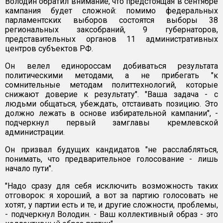
Володин обратил внимание, что предстоящая в сентябре
кампания будет сложной: помимо федеральных
парламентских выборов состоятся выборы 38
региональных заксобраний, 9 губернаторов,
представительных органов 11 административных
центров субъектов РФ.
Он велел единороссам добиваться результата
политическими методами, а не прибегать "к
сомнительные методам политтехнологий, которые
снижают доверие к результату". "Ваша задача - с
людьми общаться, убеждать, отстаивать позицию. Это
должно лежать в основе избирательной кампании", -
подчеркнул первый замглавы кремлевской
администрации.
Он призвал будущих кандидатов "не расслабляться,
понимать, что предварительное голосование - лишь
начало пути".
"Надо сразу для себя исключить возможность таких
отговорок: я хороший, а вот за партию голосовать не
хотят, у партии есть и те, и другие сложности, проблемы,
- подчеркнул Володин. - Ваш коллективный образ - это