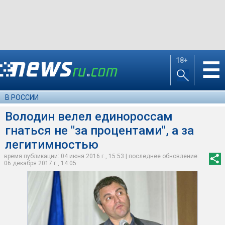
18+
☰
В РОССИИ
Володин велел единороссам
гнаться не "за процентами", а за
легитимностью
время публикации: 04 июня 2016 г., 15:53 | последнее обновление:
06 декабря 2017 г., 14:05