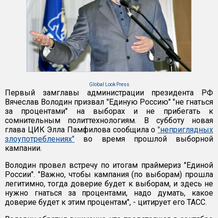
Global Look Press
Первый замглавы администрации президента РФ
Вячеслав Володин призвал "Единую Россию" "не гнаться
за процентами" на выборах и не прибегать к
сомнительным политтехнологиям. В субботу новая
глава ЦИК Элла Памфилова сообщила о
"неприглядных
злоупотреблениях"
во время прошлой выборной
кампании.
Володин провел встречу по итогам праймериз "Единой
России". "Важно, чтобы кампания (по выборам) прошла
легитимно, тогда доверие будет к выборам, и здесь не
нужно гнаться за процентами, надо думать, какое
доверие будет к этим процентам", - цитирует его ТАСС.