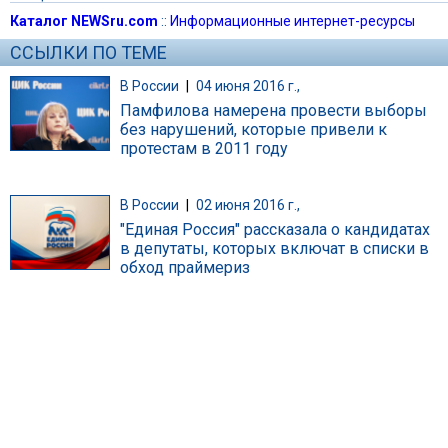
Каталог NEWSru.com
::
Информационные интернет-ресурсы
ССЫЛКИ ПО ТЕМЕ
В России
|
04 июня 2016 г.,
Памфилова намерена провести выборы
без нарушений, которые привели к
протестам в 2011 году
В России
|
02 июня 2016 г.,
"Единая Россия" рассказала о кандидатах
в депутаты, которых включат в списки в
обход праймериз