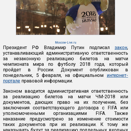
Moscow-Live.ru
Президент РФ Владимир Путин подписал
закон
,
устанавливающий административную ответственность
за незаконную реализацию билетов на матчи
чемпионата мира по футболу 2018 года, который
пройдет в России. Документ опубликован в
понедельник, 5 февраля, на официальном
интернет-
портале
правовой информации.
Законом вводится административная ответственность
за реализацию билетов на матчи ЧМ-2018 или
документов, дающих право на их получение, без
заключения соответствующего договора с FIFA или
уполномоченными организациями FIFA. Также
наказание предусмотрено за изменение стоимости
таких документов при их реализации. К тому же
наказывать будут за реализацию поддельных входных