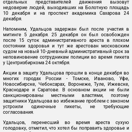
отдельных представителей движения вызовут
недоверие людей, выходивших на Болотную площадь
10 декабря и на проспект академика Сахарова 24
декабря.
Напомним, Удальцов задержан был после участия в
митинге 5 декабря. 25 декабря он был освобожден
после 15 суток административного ареста в плохом
состоянии здоровья и тут же арестован московским
судом на новый 10-дневный административный срок за
неповиновение сотрудникам полиции во время пикета
у Центризбиркома 24 октября.
Акции в защиту Удальцова прошли в конце декабря во
многих городах России - Томске, Иваново, Уфе,
Новосибирске, Чебоксарах, Воронеже, Туле, Ижевске,
Краснодаре и Саратове. В основном акции не были
санкционированы местными властями, поэтому
защитники Удальцова во избежание проблем с законом
устроили одиночные пикеты, не требующие
согласования.
Удальцов, перенесший во время ареста сухую
голодовку, отметил, что хотел бы поправить здоровье и