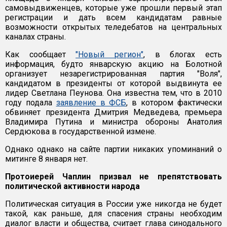
самовыдвиженцев, которые уже прошли первый этап
регистрации и дать всем кандидатам равные
возможности открытых теледебатов на центральных
каналах страны.
Как сообщает
"Новый регион"
, в блогах есть
информация, будто январскую акцию на Болотной
организует незарегистрированная партия "Воля",
кандидатом в президенты от которой выдвинута ее
лидер Светлана Пеунова. Она известна тем, что в 2010
году подала
заявление в ФСБ
, в котором фактически
обвиняет президента Дмитрия Медведева, премьера
Владимира Путина и министра обороны Анатолия
Сердюкова в государственной измене.
Однако однако на сайте партии никаких упоминаний о
митинге 8 января нет.
Протоиерей Чаплин призвал не препятствовать
политической активности народа
Политическая ситуация в России уже никогда не будет
такой, как раньше, для спасения страны необходим
диалог власти и общества, считает глава синодального