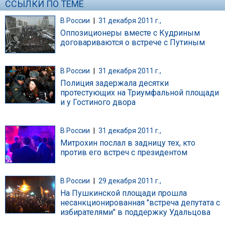
ССЫЛКИ ПО ТЕМЕ
В России
|
31 декабря 2011 г.,
Оппозиционеры вместе с Кудриным
договариваются о встрече с Путиным
В России
|
31 декабря 2011 г.,
Полиция задержала десятки
протестующих на Триумфальной площади
и у Гостиного двора
В России
|
31 декабря 2011 г.,
Митрохин послал в задницу тех, кто
против его встреч с президентом
В России
|
29 декабря 2011 г.,
На Пушкинской площади прошла
несанкционированная "встреча депутата с
избирателями" в поддержку Удальцова