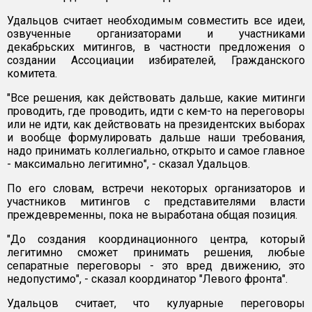
Удальцов считает необходимым совместить все идеи,
озвученные организаторами и участниками
декабрьских митингов, в частности предложения о
создании Ассоциации избирателей, Гражданского
комитета.
"Все решения, как действовать дальше, какие митинги
проводить, где проводить, идти с кем-то на переговоры
или не идти, как действовать на президентских выборах
и вообще формулировать дальше наши требования,
надо принимать коллегиально, открыто и самое главное
- максимально легитимно", - сказал Удальцов.
По его словам, встречи некоторых организаторов и
участников митингов с представителями власти
преждевременны, пока не выработана общая позиция.
"До создания координационного центра, который
легитимно сможет принимать решения, любые
сепаратные переговоры - это вред движению, это
недопустимо", - сказал координатор "Левого фронта".
Удальцов считает, что кулуарные переговоры